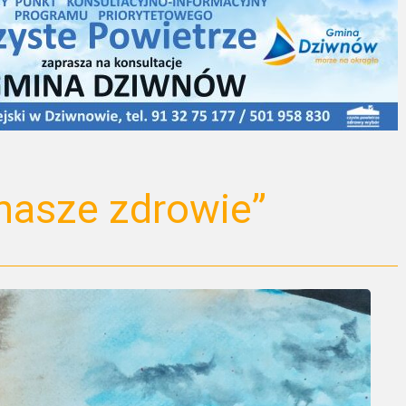
 nasze zdrowie”