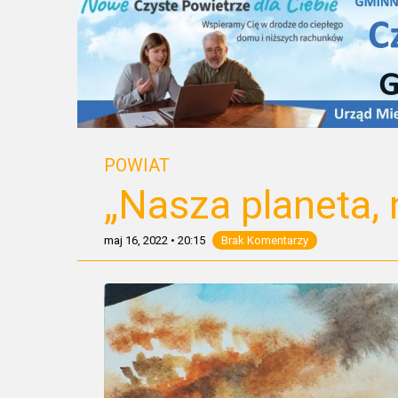
POWIAT
„Nasza planeta,
maj 16, 2022
•
20:15
Brak Komentarzy