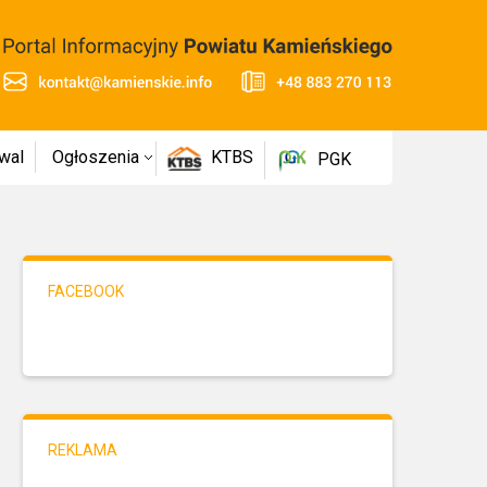
wal
Ogłoszenia
KTBS
PGK
FACEBOOK
REKLAMA