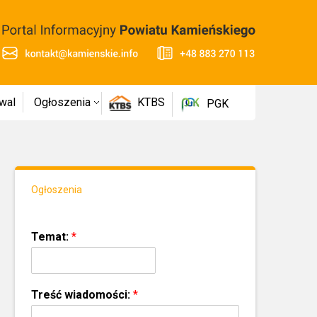
wal
Ogłoszenia
KTBS
PGK
Ogłoszenia
Temat:
*
Treść wiadomości:
*