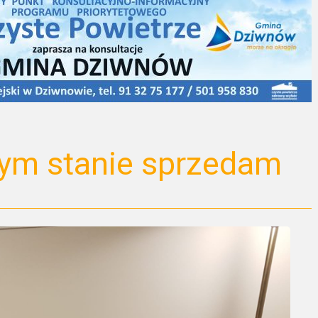
ym stanie sprzedam