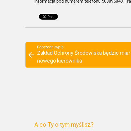
Informacja pod numerem telefonu 508895840. Tra
Poprzedni wpis
Zakład Ochrony Środowiska będzie miał
nowego kierownika
A co Ty o tym myślisz?