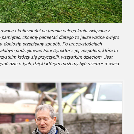
owane okoliczności na terenie całego kraju związane z
e pamiętać, chcemy pamiętać dlatego to jakże ważne święto
ny, doniosły, przepiękny sposób. Po uroczystościach
ciałabym podziękować Pani Dyrektor z jej zespołem, która to
ystkim którzy się przyczynili, wszystkim dzieciom. Jest
ętać dziś o tych, dzięki którym możemy być razem
– mówiła