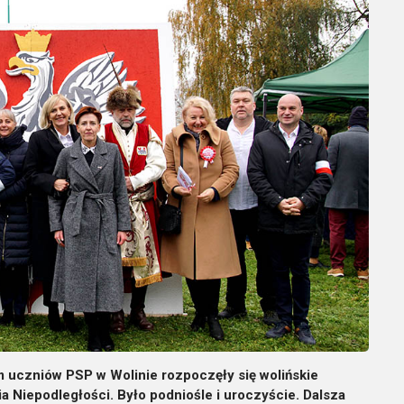
m uczniów PSP w Wolinie rozpoczęły się wolińskie
 Niepodległości. Było podniośle i uroczyście. Dalsza