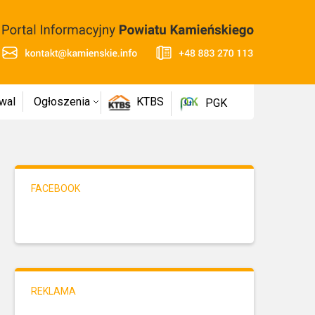
wal
Ogłoszenia
KTBS
PGK
FACEBOOK
REKLAMA