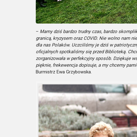
–
Mamy dziś bardzo trudny czas, bardzo skomplik
granicą, kryzysem oraz COVID. Nie wolno nam ni
dla nas Polaków. Uczciliśmy je dziś w patriotycz
oficjalnych spotkaliśmy się przed Biblioteką. Ch
zorganizowała w perfekcyjny sposób. Dziękuje wsz
pięknie, frekewencja dopisuje, a my chcemy pami
Burmistrz Ewa Grzybowska.