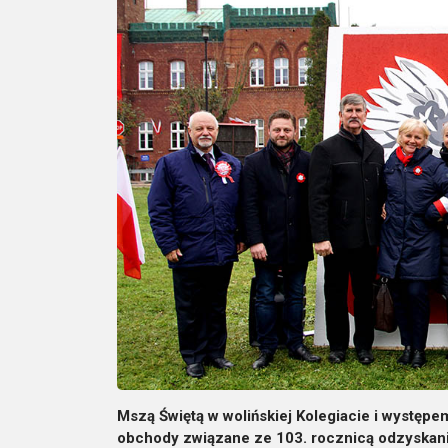
Mszą Świętą w wolińskiej Kolegiacie i występe
obchody związane ze 103. rocznicą odzyskania