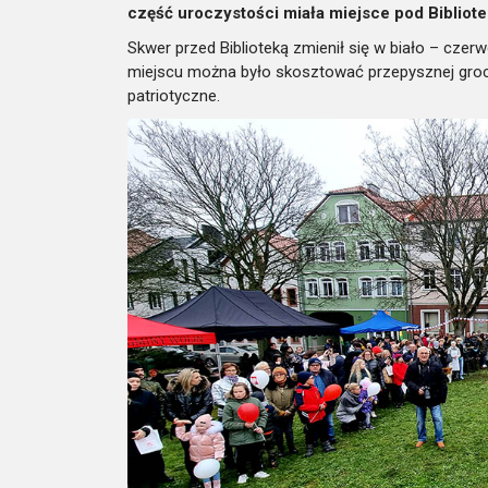
część uroczystości miała miejsce pod Bibliote
Skwer przed Biblioteką zmienił się w biało – cze
miejscu można było skosztować przepysznej groch
patriotyczne.