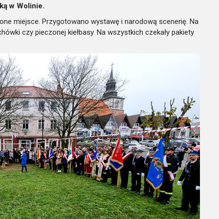
ką w Wolinie.
rwone miejsce. Przygotowano wystawę i narodową scenerię. Na
ówki czy pieczonej kiełbasy. Na wszystkich czekały pakiety