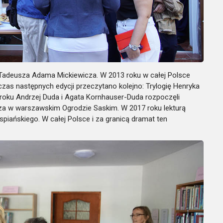
 Tadeusza Adama Mickiewicza. W 2013 roku w całej Polsce
dczas następnych edycji przeczytano kolejno: Trylogię Henryka
 roku Andrzej Duda i Agata Kornhauser-Duda rozpocz
ęli
za w warszawskim Ogrodzie Saskim. W 2017 roku lekturą
iańskiego. W całej Polsce i za granicą dramat ten