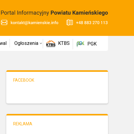
wal
Ogłoszenia
KTBS
PGK
FACEBOOK
REKLAMA