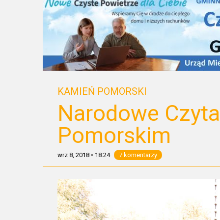
KAMIEŃ POMORSKI
Narodowe Czyta
Pomorskim
wrz 8, 2018
•
18:24
7 komentarzy