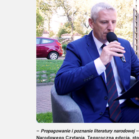
–
Propagowanie i poznanie literatury narodowej
–
Narodowego Czytania. Tegoroczna edycja, sto