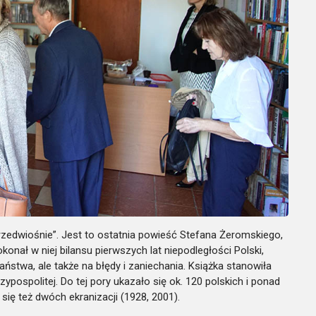
zedwiośnie”. Jest to ostatnia powieść Stefana Żeromskiego,
onał w niej bilansu pierwszych lat niepodległości Polski,
twa, ale także na błędy i zaniechania. Książka stanowiła
pospolitej. Do tej pory ukazało się ok. 120 polskich i ponad
ię też dwóch ekranizacji (1928, 2001).