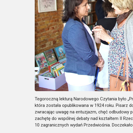
Tegoroczną lekturą Narodowego Czytania było „Pr
która została opublikowana w 1924 roku. Pisarz dok
zwracając uwagę na entuzjazm, chęć odbudowy pańs
zachętę do wspólnej debaty nad kształtem II Rzeczy
10 zagranicznych wydań Przedwiośnia. Doczekało s