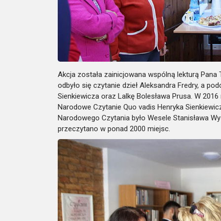
Akcja została zainicjowana wspólną lekturą Pana
odbyło się czytanie dzieł Aleksandra Fredry, a po
Sienkiewicza oraz Lalkę Bolesława Prusa. W 2016
Narodowe Czytanie Quo vadis Henryka Sienkiewic
Narodowego Czytania było Wesele Stanisława Wysp
przeczytano w ponad 2000 miejsc.