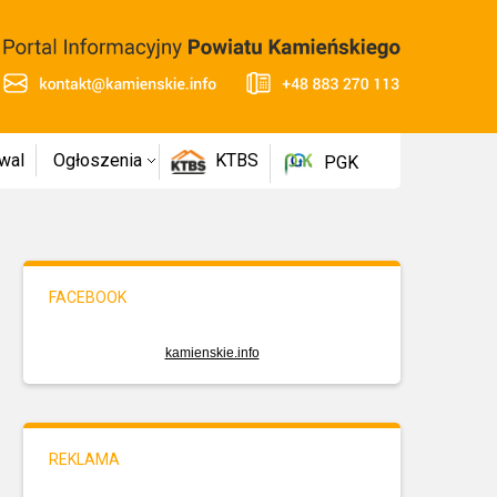
wal
Ogłoszenia
KTBS
PGK
FACEBOOK
kamienskie.info
REKLAMA