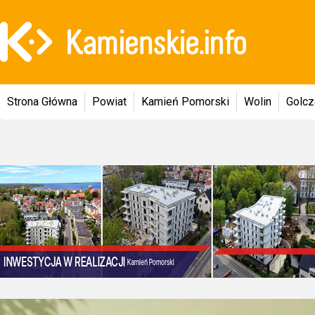
Strona Główna
Powiat
Kamień Pomorski
Wolin
Golc