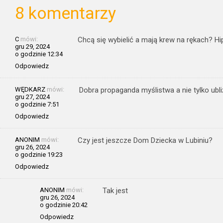
8 komentarzy
C
mówi:
Chcą się wybielić a mają krew na rękach? Hi
gru 29, 2024
o godzinie 12:34
Odpowiedz
WĘDKARZ
mówi:
Dobra propaganda myślistwa a nie tylko ubl
gru 27, 2024
o godzinie 7:51
Odpowiedz
ANONIM
mówi:
Czy jest jeszcze Dom Dziecka w Lubiniu?
gru 26, 2024
o godzinie 19:23
Odpowiedz
ANONIM
mówi:
Tak jest
gru 26, 2024
o godzinie 20:42
Odpowiedz