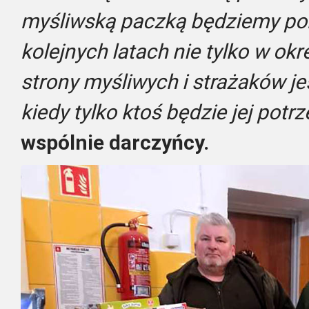
myśliwską paczką będziemy po
kolejnych latach nie tylko w okr
strony myśliwych i strażaków 
kiedy tylko ktoś będzie jej potr
wspólnie darczyńcy.