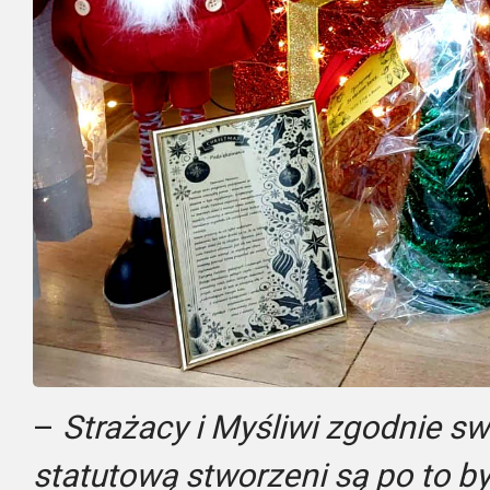
–
Strażacy i Myśliwi zgodnie sw
statutową stworzeni są po to 