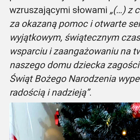
wzruszającymi słowami
„(…) z 
za okazaną pomoc i otwarte se
wyjątkowym, świątecznym czasi
wsparciu i zaangażowaniu na tw
naszego domu dziecka zagościł
Świąt Bożego Narodzenia wypeł
radością i nadzieją”
.