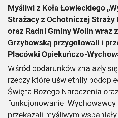
Myśliwi z Koła Łowieckiego „Wy
Strażacy z Ochotniczej Straży
oraz Radni Gminy Wolin wraz 
Grzybowską przygotowali i prz
Placówki Opiekuńczo-Wychowa
Wśród podarunków znalazły się
rzeczy które uświetniły podop
Święta Bożego Narodzenia oraz
funkcjonowanie. Wychowawcy 
przekazali myśliwym wspaniały