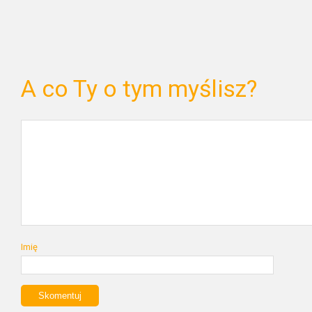
A co Ty o tym myślisz?
Imię