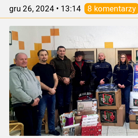
gru 26, 2024
•
13:14
8 komentarzy