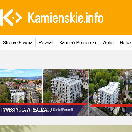
Strona Główna
Powiat
Kamień Pomorski
Wolin
Golc