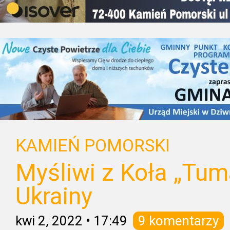
KAMIEŃ POMORSKI
Myśliwi z Koła „Tum
Ukrainy
kwi 2, 2022
•
17:49
9 komentarzy