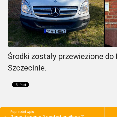
Środki zostały przewiezione do
Szczecinie.
Poprzedni wpis
Renault scenic 2 confort privilege 7