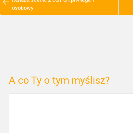
osobowy
A co Ty o tym myślisz?