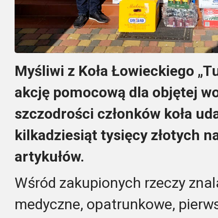
Myśliwi z Koła Łowieckiego „T
akcję pomocową dla objętej wo
szczodrości członków koła uda
kilkadziesiąt tysięcy złotych 
artykułów.
Wśród zakupionych rzeczy znala
medyczne, opatrunkowe, pierw