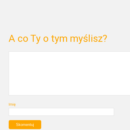
A co Ty o tym myślisz?
Imię