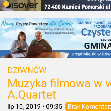
DZIWNÓW
Muzyka filmowa w 
A.Quartet
lip 10, 2019
•
09:35
Brak Komentar