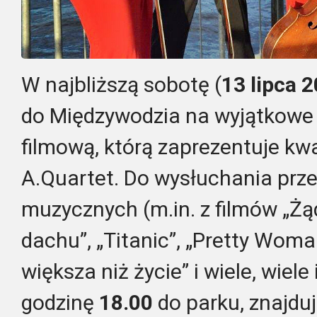
W najbliższą sobotę (
13 lipca 
do Międzywodzia na wyjątkowe
filmową, którą zaprezentuje k
A.Quartet. Do wysłuchania pr
muzycznych (m.in. z filmów „Żąd
dachu”, „Titanic”, „Pretty Woma
większa niż życie” i wiele, wie
godzinę
18.00
do parku, znajdu