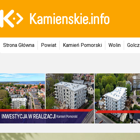
Strona Główna
Powiat
Kamień Pomorski
Wolin
Golc