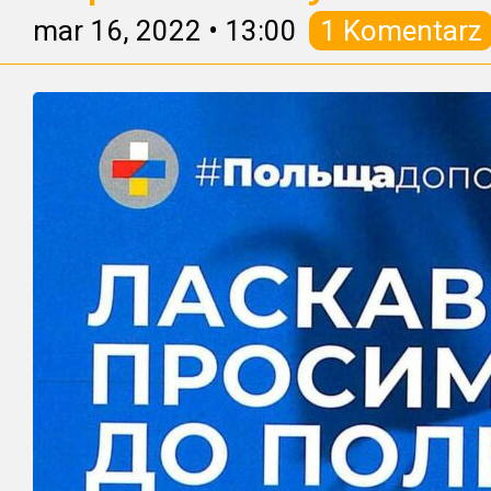
mar 16, 2022
•
13:00
1 Komentarz