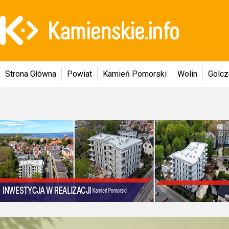
Strona Główna
Powiat
Kamień Pomorski
Wolin
Golc