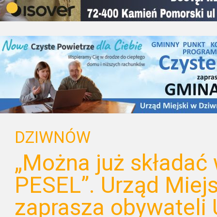
DZIWNÓW
„Można już składać 
PESEL”. Urząd Miej
zaprasza obywateli 