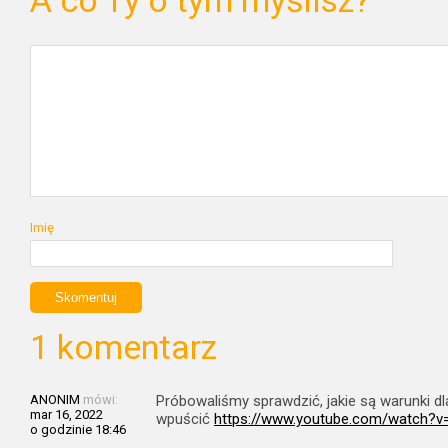
A co Ty o tym myślisz?
Imię
1 komentarz
ANONIM
mówi:
Próbowaliśmy sprawdzić, jakie są warunki d
mar 16, 2022
wpuścić
https://www.youtube.com/watch?
o godzinie 18:46