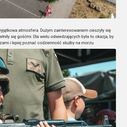
yjątkowa atmosfera. Dużym zainteresowaniem cieszyły się
łniły się gośćmi. Dla wielu odwiedzających była to okazja, by
zami i lepiej poznać codzienność służby na morzu.