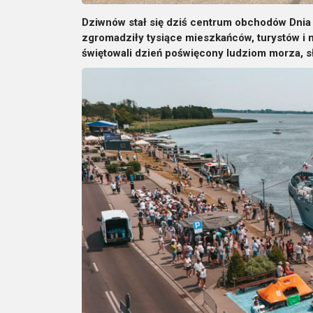
Dziwnów stał się dziś centrum obchodów Dnia
zgromadziły tysiące mieszkańców, turystów i 
świętowali dzień poświęcony ludziom morza, sł