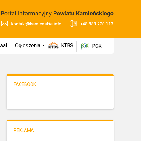
wal
Ogłoszenia
KTBS
PGK
FACEBOOK
REKLAMA