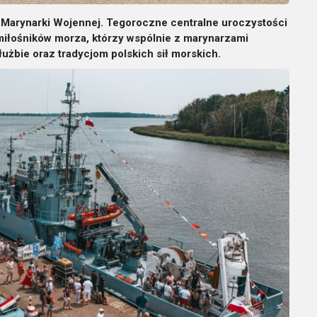
 Marynarki Wojennej. Tegoroczne centralne uroczystości
miłośników morza, którzy wspólnie z marynarzami
użbie oraz tradycjom polskich sił morskich.