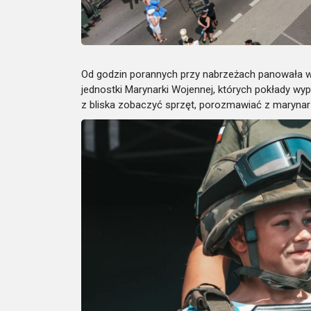
Od godzin porannych przy nabrzeżach panowała w
jednostki Marynarki Wojennej, których pokłady wype
z bliska zobaczyć sprzęt, porozmawiać z marynar