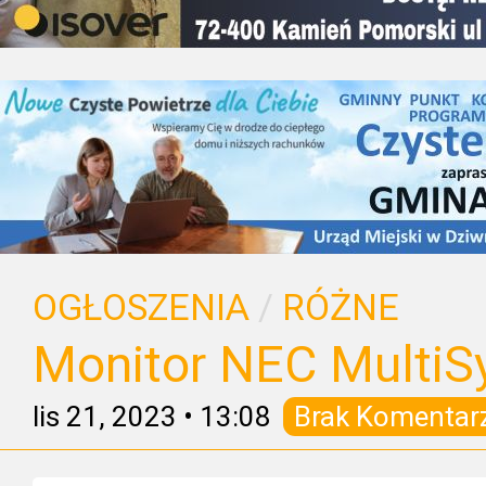
OGŁOSZENIA
/
RÓŻNE
Monitor NEC Multi
lis 21, 2023
•
13:08
Brak Komentar