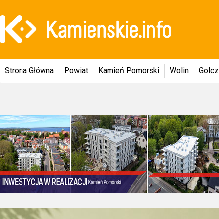
Strona Główna
Powiat
Kamień Pomorski
Wolin
Golc