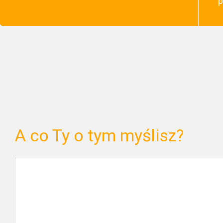
p
A co Ty o tym myślisz?