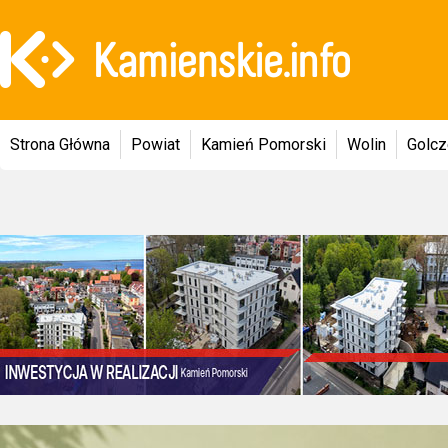
Strona Główna
Powiat
Kamień Pomorski
Wolin
Golc