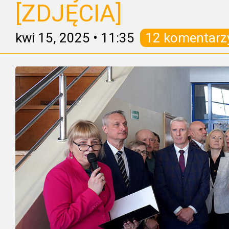
[ZDJĘCIA]
kwi 15, 2025
•
11:35
12 komentarz