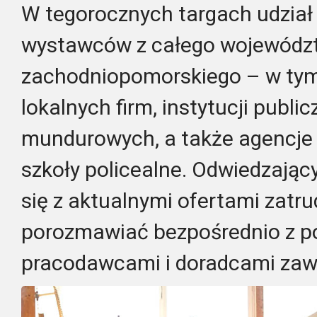
W tegorocznych targach udział 
wystawców z całego wojewódz
zachodniopomorskiego – w tym
lokalnych firm, instytucji publi
mundurowych, a także agencje 
szkoły policealne. Odwiedzając
się z aktualnymi ofertami zatru
porozmawiać bezpośrednio z p
pracodawcami i doradcami za