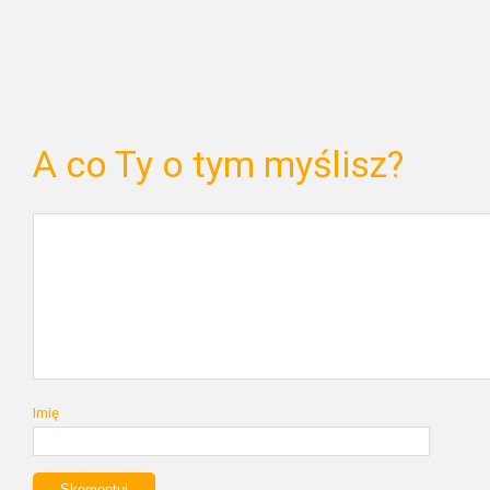
A co Ty o tym myślisz?
Imię