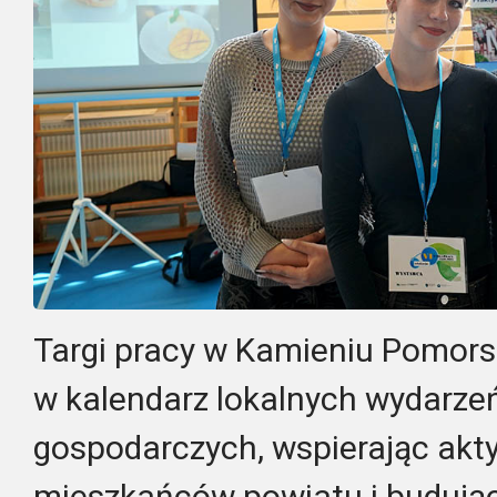
Targi pracy w Kamieniu Pomorsk
w kalendarz lokalnych wydarze
gospodarczych, wspierając ak
mieszkańców powiatu i budują