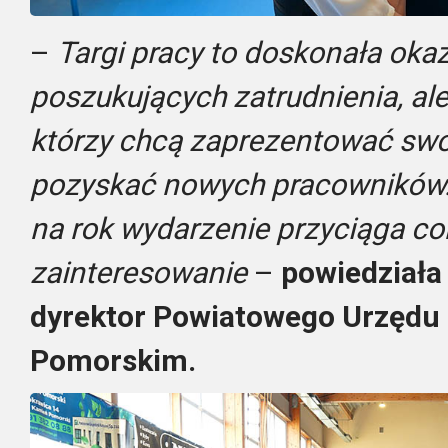
–
Targi pracy to doskonała okaz
poszukujących zatrudnienia, al
którzy chcą zaprezentować swoj
pozyskać nowych pracowników. 
na rok wydarzenie przyciąga co
zainteresowanie
–
powiedziała
dyrektor Powiatowego Urzędu
Pomorskim.