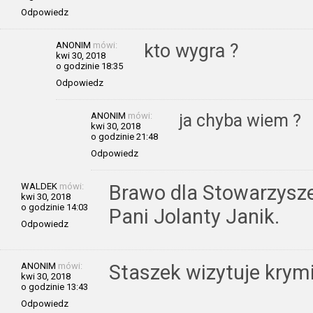
Odpowiedz
ANONIM
mówi:
kto wygra ?
kwi 30, 2018
o godzinie 18:35
Odpowiedz
ANONIM
mówi:
ja chyba wiem ?
kwi 30, 2018
o godzinie 21:48
Odpowiedz
WALDEK
mówi:
Brawo dla Stowarzysze
kwi 30, 2018
o godzinie 14:03
Pani Jolanty Janik.
Odpowiedz
ANONIM
mówi:
Staszek wizytuje krymi
kwi 30, 2018
o godzinie 13:43
Odpowiedz