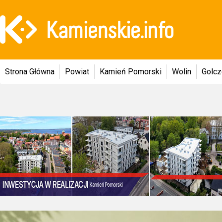
Strona Główna
Powiat
Kamień Pomorski
Wolin
Golc