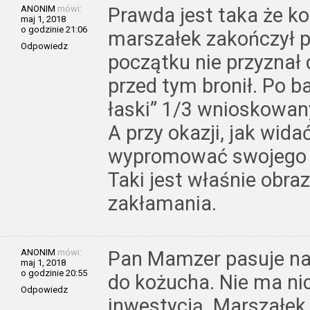
ANONIM
mówi:
Prawda jest taka że ko
maj 1, 2018
o godzinie 21:06
marszałek zakończył 
Odpowiedz
początku nie przyznał 
przed tym bronił. Po ba
łaski” 1/3 wnioskowan
A przy okazji, jak wida
wypromować swojego p
Taki jest właśnie obra
zakłamania.
ANONIM
mówi:
Pan Mamzer pasuje na
maj 1, 2018
o godzinie 20:55
do kożucha. Nie ma ni
Odpowiedz
inwestycją. Marszałek