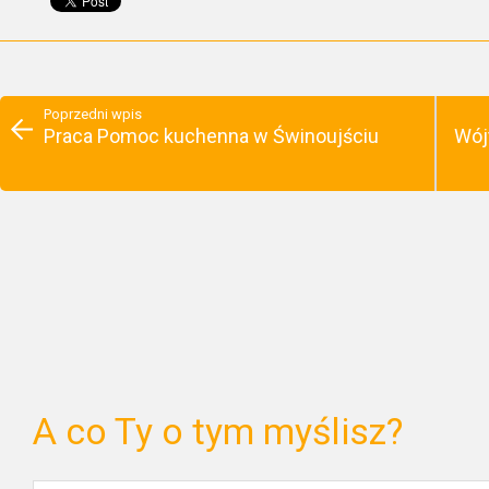
Poprzedni wpis
Praca Pomoc kuchenna w Świnoujściu
Wój
A co Ty o tym myślisz?