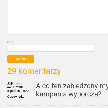
Imię
29 komentarzy
JOP
mówi:
A co ten zabiedzony m
maj 2, 2018
o godzinie 8:23
kampania wyborcza?
Odpowiedz