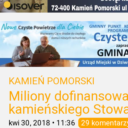
KAMIEŃ POMORSKI
Miliony dofinansowa
kamieńskiego Stowa
kwi 30, 2018
•
11:36
29 komentarz