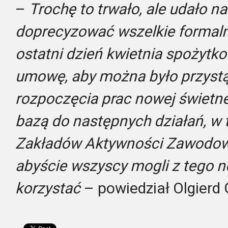
–
Trochę to trwało, ale udało n
doprecyzować wszelkie formaln
ostatni dzień kwietnia spożytk
umowę, aby można było przystąp
rozpoczęcia prac nowej świetne
bazą do następnych działań, w 
Zakładów Aktywności Zawodowej
abyście wszyscy mogli z tego 
korzystać
– powiedział Olgierd 