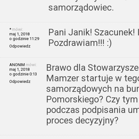
samorządowiec.
*
mówi:
Pani Janik! Szacunek! I 
maj 1, 2018
o godzinie 11:29
Pozdrawiam!!! :)
Odpowiedz
ANONIM
mówi:
Brawo dla Stowarzysze
maj 1, 2018
o godzinie 0:13
Mamzer startuje w te
Odpowiedz
samorządowych na bur
Pomorskiego? Czy tym 
podczas podpisania um
proces decyzyjny?