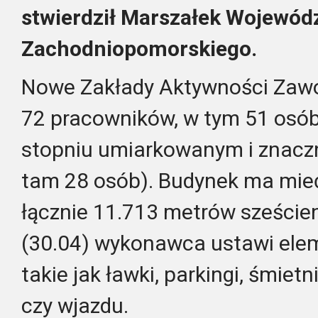
stwierdził Marszałek Wojewód
Zachodniopomorskiego.
Nowe Zakłady Aktywności Zawo
72 pracowników, w tym 51 osó
stopniu umiarkowanym i znacz
tam 28 osób). Budynek ma mieć
łącznie 11.713 metrów szeście
(30.04) wykonawca ustawi elem
takie jak ławki, parkingi, śmietn
czy wjazdu.