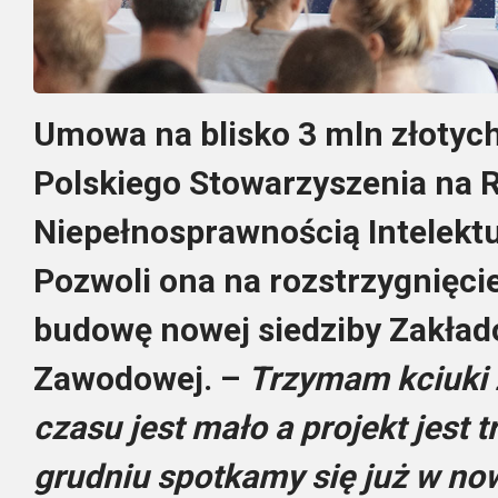
Umowa na blisko 3 mln złotyc
Polskiego Stowarzyszenia na 
Niepełnosprawnością Intelekt
Pozwoli ona na rozstrzygnięci
budowę nowej siedziby Zakła
Zawodowej. –
Trzymam kciuki 
czasu jest mało a projekt jest t
grudniu spotkamy się już w now