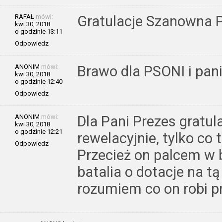
RAFAŁ
mówi:
Gratulacje Szanowna P
kwi 30, 2018
o godzinie 13:11
Odpowiedz
ANONIM
mówi:
Brawo dla PSONI i pani 
kwi 30, 2018
o godzinie 12:40
Odpowiedz
ANONIM
mówi:
Dla Pani Prezes gratul
kwi 30, 2018
o godzinie 12:21
rewelacyjnie, tylko co
Odpowiedz
Przecież on palcem w b
batalia o dotacje na t
rozumiem co on robi p