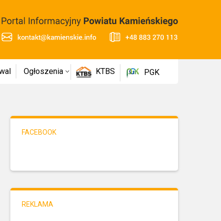
wal
Ogłoszenia
KTBS
PGK
FACEBOOK
REKLAMA