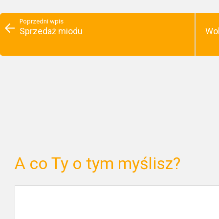
Poprzedni wpis
Sprzedaż miodu
Wol
A co Ty o tym myślisz?