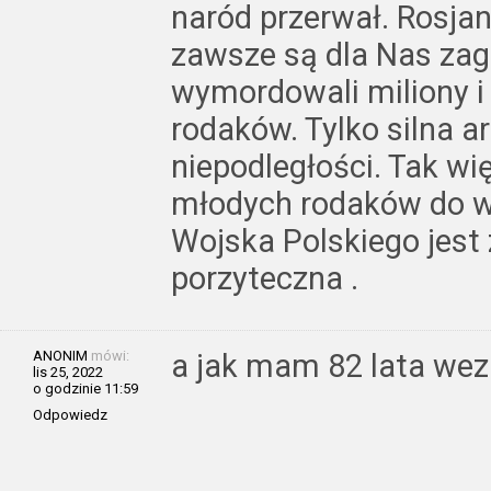
naród przerwał. Rosjan
zawsze są dla Nas zag
wymordowali miliony i
rodaków. Tylko silna 
niepodległości. Tak wi
młodych rodaków do w
Wojska Polskiego jest
porzyteczna .
ANONIM
mówi:
a jak mam 82 lata wez
lis 25, 2022
o godzinie 11:59
Odpowiedz