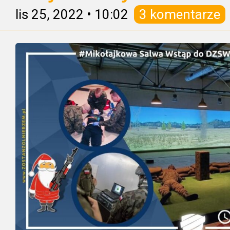
lis 25, 2022
•
10:02
3 komentarze