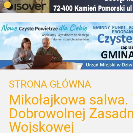
STRONA GŁÓWNA
Mikołajkowa salwa.
Dobrowolnej Zasadn
Wojskowej