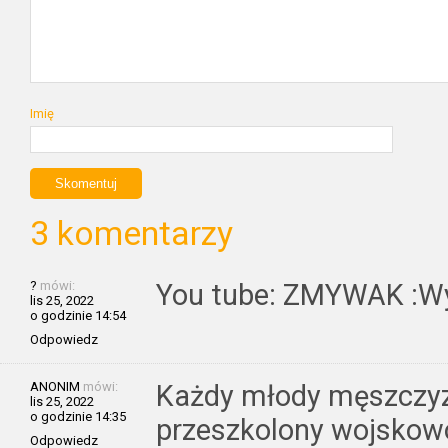
Imię
3 komentarzy
?
mówi:
You tube: ZMYWAK :W
lis 25, 2022
o godzinie 14:54
Odpowiedz
ANONIM
mówi:
Każdy młody męszczyz
lis 25, 2022
o godzinie 14:35
przeszkolony wojskowo
Odpowiedz