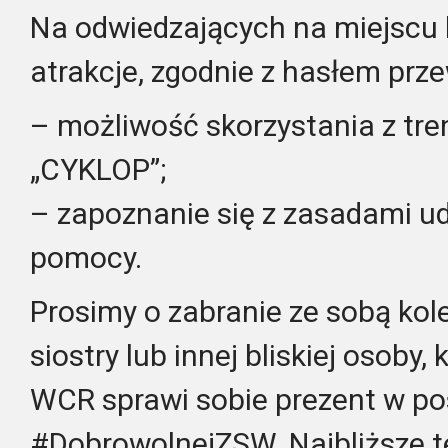
Na odwiedzających na miejscu
atrakcje, zgodnie z hasłem prz
– możliwość skorzystania z tre
„CYKLOP”;
– zapoznanie się z zasadami ud
pomocy.
Prosimy o zabranie ze sobą koleg
siostry lub innej bliskiej osoby
WCR sprawi sobie prezent w po
#DobrowolnejZSW. Najbliższe t