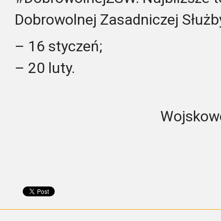
Dobrowolnej Zasadniczej Służb
– 16 styczeń;
– 20 luty.
Wojskowe