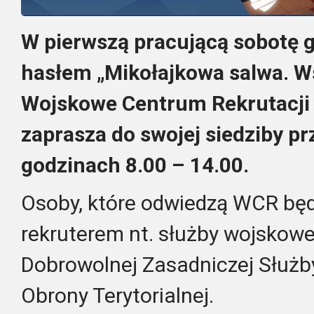
W pierwszą pracującą sobotę gr
hasłem „Mikołajkowa salwa. 
Wojskowe Centrum Rekrutacji
zaprasza do swojej siedziby pr
godzinach 8.00 – 14.00.
Osoby, które odwiedzą WCR bę
rekruterem nt. służby wojskowe
Dobrowolnej Zasadniczej Służb
Obrony Terytorialnej.