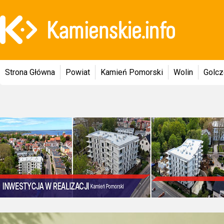
Strona Główna
Powiat
Kamień Pomorski
Wolin
Golc