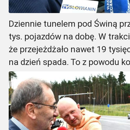
Dziennie tunelem pod Świną pr
tys. pojazdów na dobę. W trakcie
że przejeżdżało nawet 19 tysięcy
na dzień spada. To z powodu ko