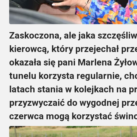
Zaskoczona, ale jaka szczęśli
kierowcą, który przejechał prz
okazała się pani Marlena Żyło
tunelu korzysta regularnie, ch
latach stania w kolejkach na p
przyzwyczaić do wygodnej prze
czerwca mogą korzystać świnou