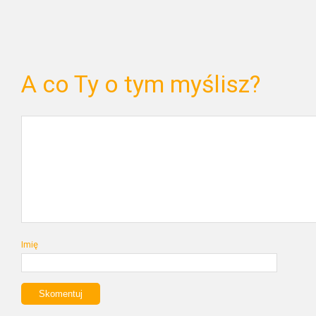
A co Ty o tym myślisz?
Imię