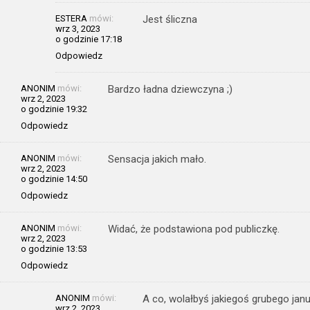
ESTERA
mówi:
Jest śliczna
wrz 3, 2023
o godzinie 17:18
Odpowiedz
ANONIM
mówi:
Bardzo ładna dziewczyna ;)
wrz 2, 2023
o godzinie 19:32
Odpowiedz
ANONIM
mówi:
Sensacja jakich mało.
wrz 2, 2023
o godzinie 14:50
Odpowiedz
ANONIM
mówi:
Widać, że podstawiona pod publiczkę.
wrz 2, 2023
o godzinie 13:53
Odpowiedz
ANONIM
mówi:
A co, wolałbyś jakiegoś grubego ja
wrz 2, 2023