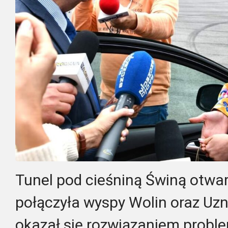
Tunel pod cieśniną Świną otwa
połączyła wyspy Wolin oraz Uz
okazał się rozwiązaniem prob