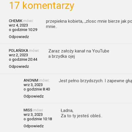
17 komentarzy
CHEMIK
mówi:
przepiekna kobieta,..,zlosc mnie bierze jak p
wrz 4, 2023
mnie..
o godzinie 10:29
Odpowiedz
POLAŃSKA
mówi:
Zaraz założy kanał na YouTube
wrz 2, 2023
a brzydka ojej
o godzinie 20:44
Odpowiedz
ANONIM
mówi:
Jest pełno brzydszych. I zapewne głu
wrz 3, 2023
o godzinie 8:40
Odpowiedz
MISS
mówi:
Ładna,
wrz 3, 2023
Za to ty jesteś obleś..
o godzinie 10:18
Odpowiedz