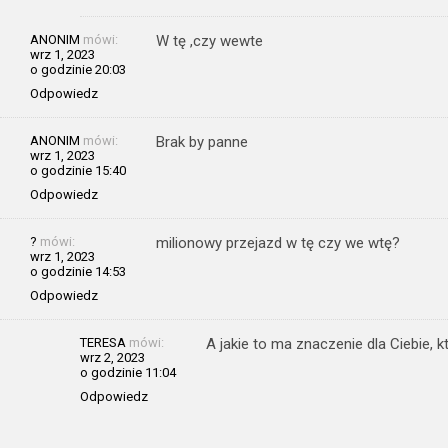
ANONIM
mówi:
W tę ,czy wewte
wrz 1, 2023
o godzinie 20:03
Odpowiedz
ANONIM
mówi:
Brak by panne
wrz 1, 2023
o godzinie 15:40
Odpowiedz
?
mówi:
milionowy przejazd w tę czy we wtę?
wrz 1, 2023
o godzinie 14:53
Odpowiedz
TERESA
mówi:
A jakie to ma znaczenie dla Ciebie, 
wrz 2, 2023
o godzinie 11:04
Odpowiedz