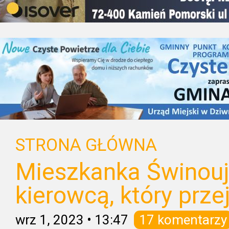
STRONA GŁÓWNA
Mieszkanka Świnouj
kierowcą, który prze
wrz 1, 2023
•
13:47
17 komentarzy