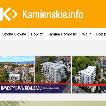
Strona Główna
Powiat
Kamień Pomorski
Wolin
Golc