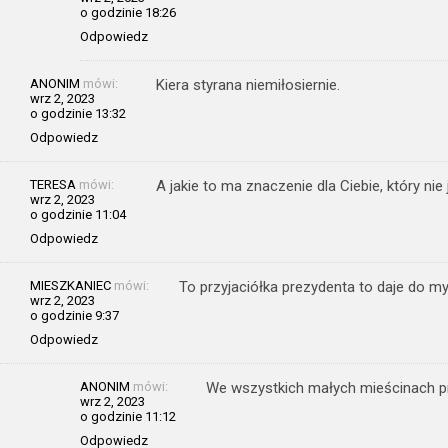
o godzinie 18:26
Odpowiedz
ANONIM
mówi:
Kiera styrana niemiłosiernie.
wrz 2, 2023
o godzinie 13:32
Odpowiedz
TERESA
mówi:
A jakie to ma znaczenie dla Ciebie, który ni
wrz 2, 2023
o godzinie 11:04
Odpowiedz
MIESZKANIEC
mówi:
To przyjaciółka prezydenta to daje do myś
wrz 2, 2023
o godzinie 9:37
Odpowiedz
ANONIM
mówi:
We wszystkich małych mieścinach p
wrz 2, 2023
o godzinie 11:12
Odpowiedz