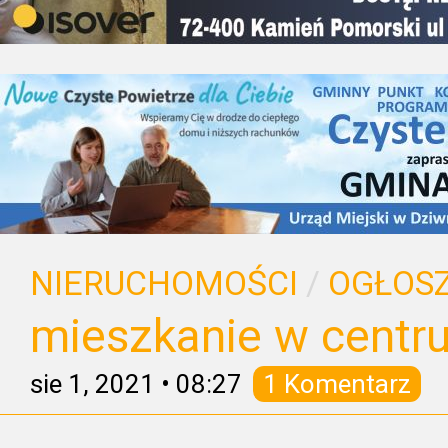
NIERUCHOMOŚCI
/
OGŁOSZ
mieszkanie w centr
sie 1, 2021
•
08:27
1 Komentarz