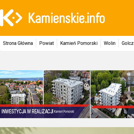
Strona Główna
Powiat
Kamień Pomorski
Wolin
Golc