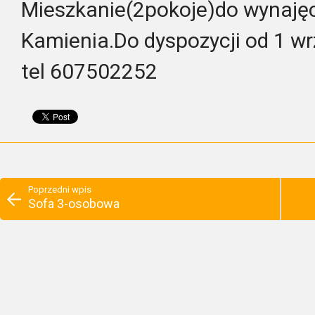
Mieszkanie(2pokoje)do wynaję
Kamienia.Do dyspozycji od 1 wr
tel 607502252
Poprzedni wpis
Sofa 3-osobowa