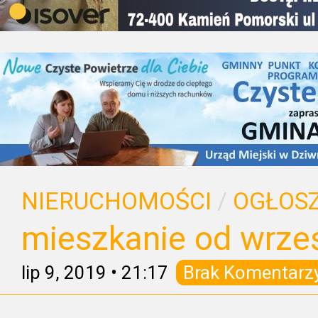
NIERUCHOMOŚCI
/
OGŁOSZ
mieszkanie od wrze
lip 9, 2019
•
21:17
Brak Komentarz