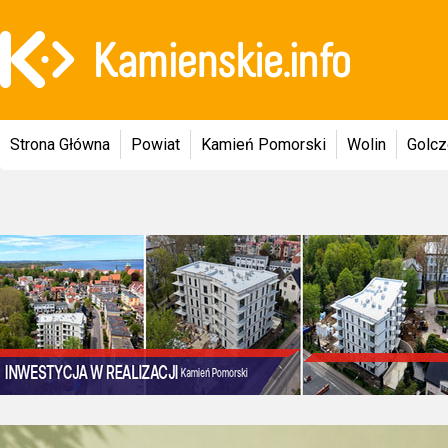
Strona Główna
Powiat
Kamień Pomorski
Wolin
Golc