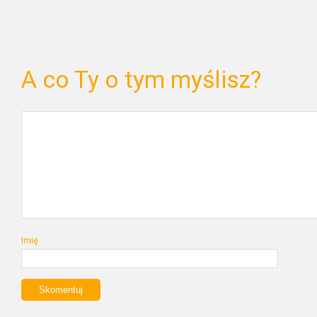
A co Ty o tym myślisz?
Imię