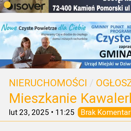
NIERUCHOMOŚCI
/
OGŁOSZ
Mieszkanie Kawaler
lut 23, 2025
•
11:25
Brak Komentar