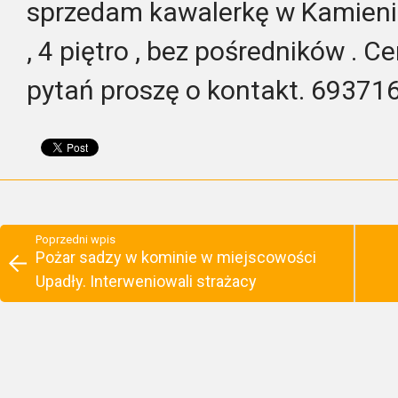
sprzedam kawalerkę w Kamieni
, 4 piętro , bez pośredników . C
pytań proszę o kontakt. 69371
Poprzedni wpis
Pożar sadzy w kominie w miejscowości
Upadły. Interweniowali strażacy