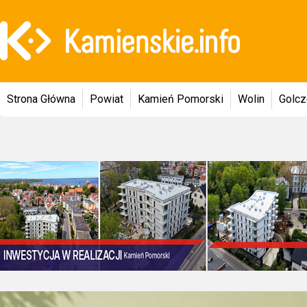
Strona Główna
Powiat
Kamień Pomorski
Wolin
Golc