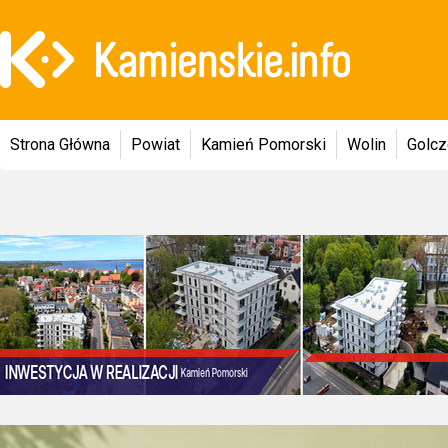
Strona Główna
Powiat
Kamień Pomorski
Wolin
Golc