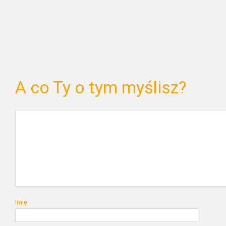
A co Ty o tym myślisz?
Imię