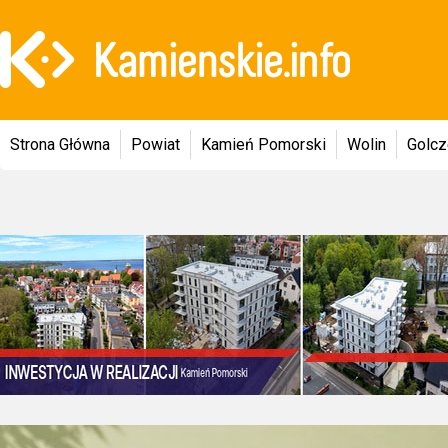
Strona Główna
Powiat
Kamień Pomorski
Wolin
Golc