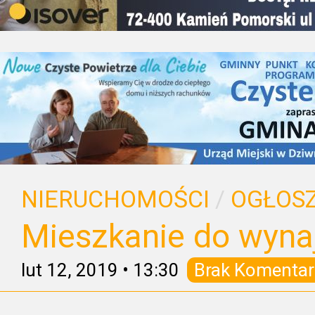
NIERUCHOMOŚCI
/
OGŁOSZ
Mieszkanie do wyna
lut 12, 2019
•
13:30
Brak Komentar