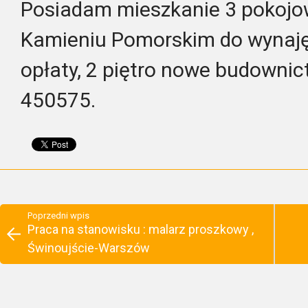
Posiadam mieszkanie 3 pokojo
Kamieniu Pomorskim do wynaję
opłaty, 2 piętro nowe budownic
450575.
Poprzedni wpis
Praca na stanowisku : malarz proszkowy ,
Świnoujście-Warszów