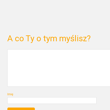
A co Ty o tym myślisz?
Imię