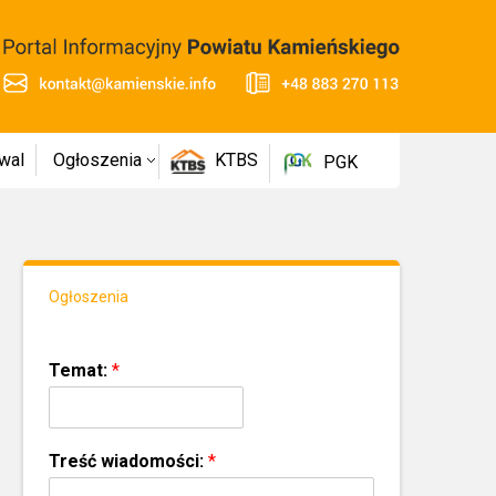
wal
Ogłoszenia
KTBS
PGK
Ogłoszenia
Temat:
*
Treść wiadomości:
*