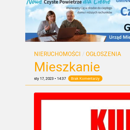
NIERUCHOMOŚCI
/
OGŁOSZENIA
Mieszkanie
sty 17, 2023
•
14:37
Brak Komentarzy