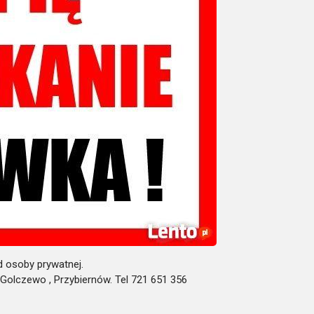
d osoby prywatnej.
 Golczewo , Przybiernów. Tel 721 651 356