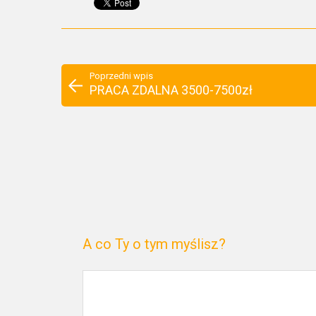
Poprzedni wpis
PRACA ZDALNA 3500-7500zł
A co Ty o tym myślisz?