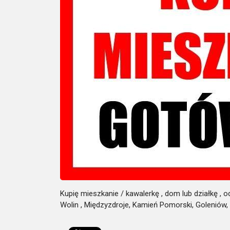
Kupię mieszkanie / kawalerkę , dom lub działkę , o
Wolin , Międzyzdroje, Kamień Pomorski, Goleniów,