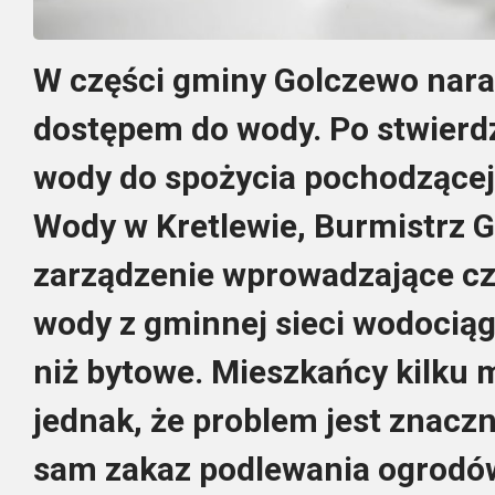
W części gminy Golczewo nara
dostępem do wody. Po stwierd
wody do spożycia pochodzącej 
Wody w Kretlewie, Burmistrz 
zarządzenie wprowadzające c
wody z gminnej sieci wodocią
niż bytowe. Mieszkańcy kilku 
jednak, że problem jest znaczn
sam zakaz podlewania ogrodó