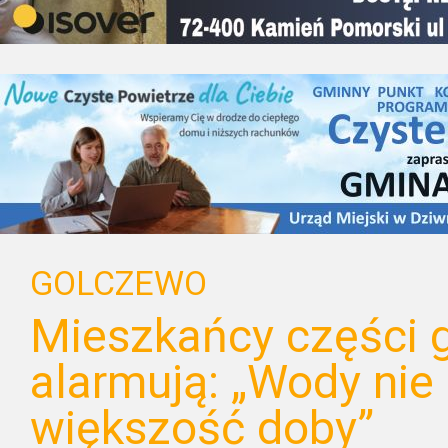
GOLCZEWO
Mieszkańcy części 
alarmują: „Wody nie
większość doby”