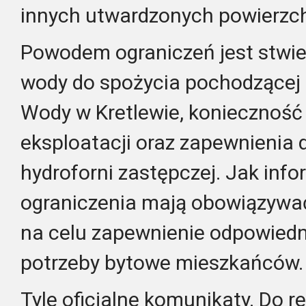
innych utwardzonych powierzch
Powodem ograniczeń jest stwie
wody do spożycia pochodzącej z
Wody w Kretlewie, konieczność w
eksploatacji oraz zapewnienia
hydroforni zastępczej. Jak inf
ograniczenia mają obowiązywać
na celu zapewnienie odpowied
potrzeby bytowe mieszkańców.
Tyle oficjalne komunikaty. Do re