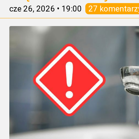
cze 26, 2026
•
19:00
27 komentarz