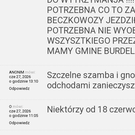
POTRZEBNA CO TO ZA
BECZKOWOZY JEZDZI
POTRZEBNA NIE WYO
WSZYSZTKIEGO PRZE
MAMY GMINE BURDEL 
ANONIM
mówi:
Szczelne szamba i gno
cze 27, 2026
o godzinie 13:10
odchodami zanieczysz
Odpowiedz
O
mówi:
Niektórzy od 18 czerw
cze 27, 2026
o godzinie 11:05
Odpowiedz