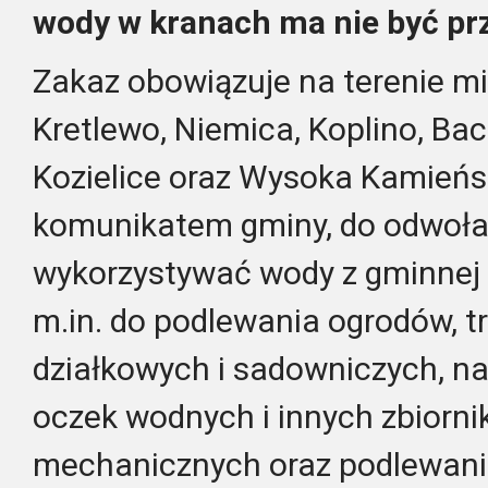
wody w kranach ma nie być prz
Zakaz obowiązuje na terenie m
Kretlewo, Niemica, Koplino, Ba
Kozielice oraz Wysoka Kamieńs
komunikatem gminy, do odwoła
wykorzystywać wody z gminnej 
m.in. do podlewania ogrodów, t
działkowych i sadowniczych, n
oczek wodnych i innych zbiorn
mechanicznych oraz podlewania