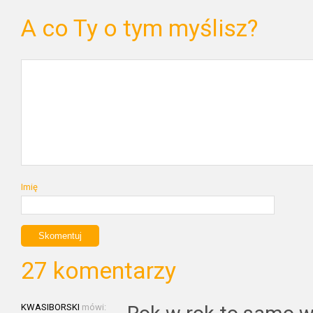
A co Ty o tym myślisz?
Imię
27 komentarzy
KWASIBORSKI
mówi: