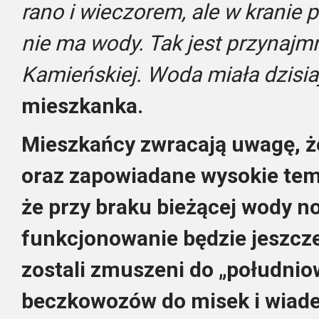
rano i wieczorem, ale w kranie 
nie ma wody. Tak jest przynajm
Kamieńskiej. Woda miała dzisia
mieszkanka.
Mieszkańcy zwracają uwagę, ż
oraz zapowiadane wysokie temp
że przy braku bieżącej wody 
funkcjonowanie będzie jeszcze 
zostali zmuszeni do „południo
beczkowozów do misek i wiade