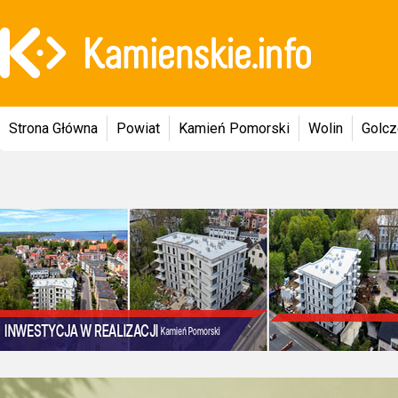
Strona Główna
Powiat
Kamień Pomorski
Wolin
Golc