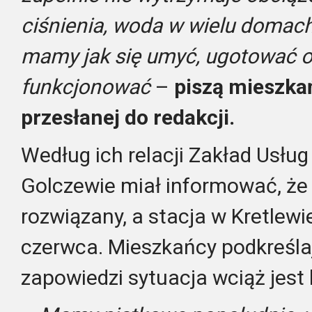
ciśnienia, woda w wielu domach 
mamy jak się umyć, ugotować o
funkcjonować
–
piszą mieszka
przesłanej do redakcji.
Według ich relacji Zakład Usłu
Golczewie miał informować, że
rozwiązany, a stacja w Kretlewi
czerwca. Mieszkańcy podkreśla
zapowiedzi sytuacja wciąż jest