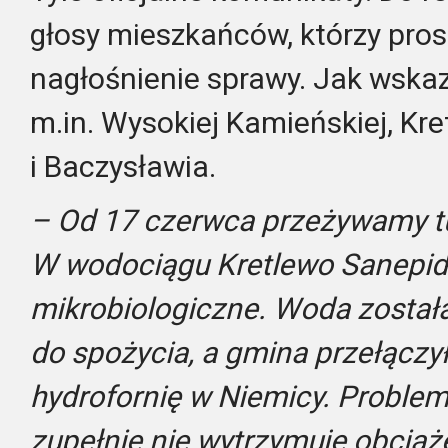
głosy mieszkańców, którzy prosz
nagłośnienie sprawy. Jak wskaz
m.in. Wysokiej Kamieńskiej, Kre
i Baczysławia.
– Od 17 czerwca przeżywamy tu
W wodociągu Kretlewo Sanepid 
mikrobiologiczne. Woda został
do spożycia, a gmina przełączy
hydrofornię w Niemicy. Problem
zupełnie nie wytrzymuje obciąż