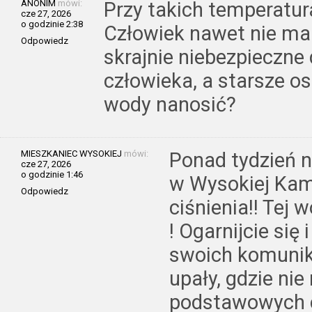
ANONIM
mówi:
Przy takich temperatu
cze 27, 2026
o godzinie 2:38
Człowiek nawet nie ma j
Odpowiedz
skrajnie niebezpieczne 
człowieka, a starsze os
wody nanosić?
MIESZKANIEC WYSOKIEJ
mówi:
Ponad tydzień 
cze 27, 2026
o godzinie 1:46
w Wysokiej Kami
Odpowiedz
ciśnienia!! Tej
! Ogarnijcie się
swoich komunik
upały, gdzie n
podstawowych c