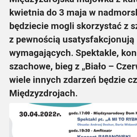
kwietnia do 3 maja w nadmors
będziecie mogli skorzystać z 
z pewnością usatysfakcjonują 
wymagających. Spektakle, kon
szachowe, bieg z „Biało – Czer
wiele innych zdarzeń będzie c
Międzyzdrojach.