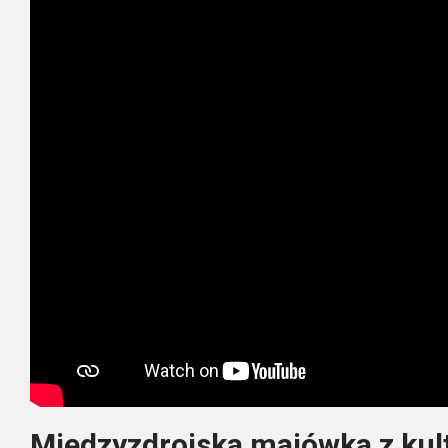
Międzyzdrojska majówka z kul