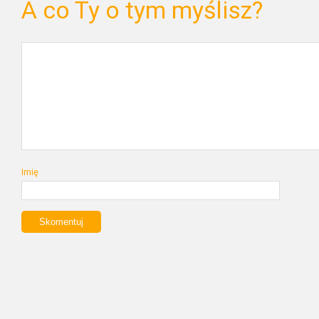
A co Ty o tym myślisz?
Imię