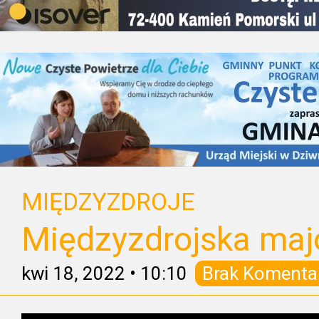
MIĘDZYZDROJE
Międzyzdrojska maj
kwi 18, 2022
•
10:10
Brak Komenta