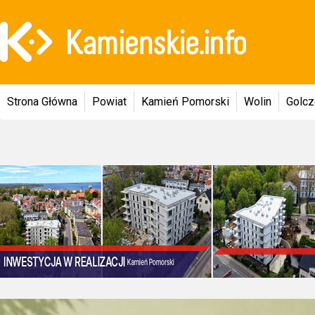
Strona Główna
Powiat
Kamień Pomorski
Wolin
Golc