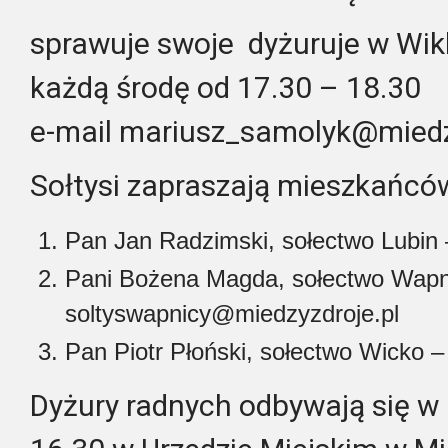
sprawuje swoje dyżuruje w Wik
każdą środę od 17.30 – 18.30
e-mail mariusz_samolyk@miedz
Sołtysi zapraszają mieszkańcó
Pan Jan Radzimski, sołectwo Lubin
Pani Bożena Magda, sołectwo Wapn
soltyswapnicy@miedzyzdroje.pl
Pan Piotr Płoński, sołectwo Wicko 
Dyżury radnych odbywają się w 