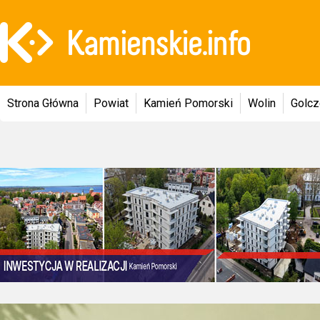
Strona Główna
Powiat
Kamień Pomorski
Wolin
Golc