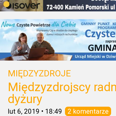
MIĘDZYZDROJE
Międzyzdrojscy radn
dyżury
lut 6, 2019
•
18:49
2 komentarze