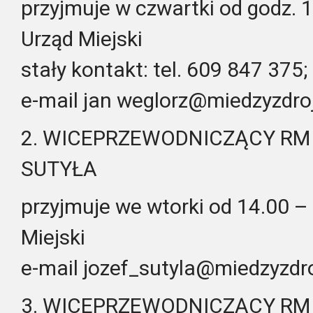
przyjmuje w czwartki od godz. 1
Urząd Miejski
stały kontakt: tel. 609 847 375;
e-mail jan weglorz@miedzyzdroj
2. WICEPRZEWODNICZĄCY RM 
SUTYŁA
przyjmuje we wtorki od 14.00 – 
Miejski
e-mail jozef_sutyla@miedzyzdro
3. WICEPRZEWODNICZĄCY RM 