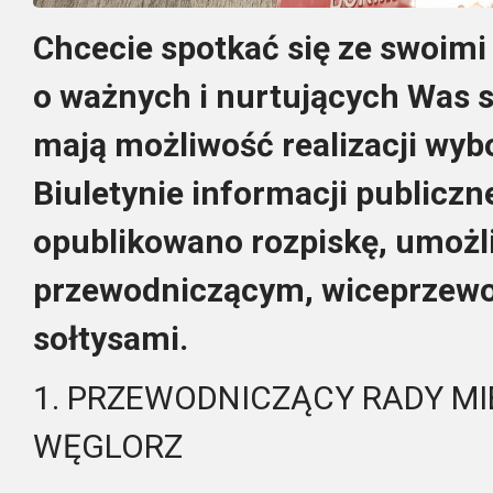
Chcecie spotkać się ze swoim
o ważnych i nurtujących Was s
mają możliwość realizacji wyb
Biuletynie informacji publicz
opublikowano rozpiskę, umożli
przewodniczącym, wiceprzewo
sołtysami.
1. PRZEWODNICZĄCY RADY MIE
WĘGLORZ