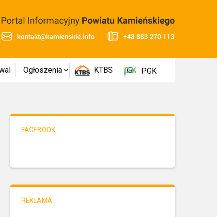
wal
Ogłoszenia
KTBS
PGK
FACEBOOK
REKLAMA