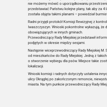
nie możemy mówić o uporządkowaniu przestrzeni n
przedstawiać Państwu kolejne plany, tak aby za 4 la
została objęta takimi planami – powiedział burmis
Radni przyjęli protokół Komisji Rewizyjnej z kontr
Iwaszczyszyn. Wnioski pokontrolne wykazują, że d
obowiązujących w innych gminach.
Przewodniczący Rady Miejskiej przedstawił inform
podjętych w okresie między sesjami.
Następnie wiceprzewodniczący Rady Miejskiej M. 
od mieszkańców do Rady Miejskiej. Jedną z takic
o stworzenie wybiegu dla psów. Miejsce takie zo
lokalizacji.
Wnioski komisji i radnych dotyczyły ustalenia inny
ulicy Okrągłej po zakończonym remoncie, niewys
miasta. Na tym punkcie przewodniczący Rady Miejs