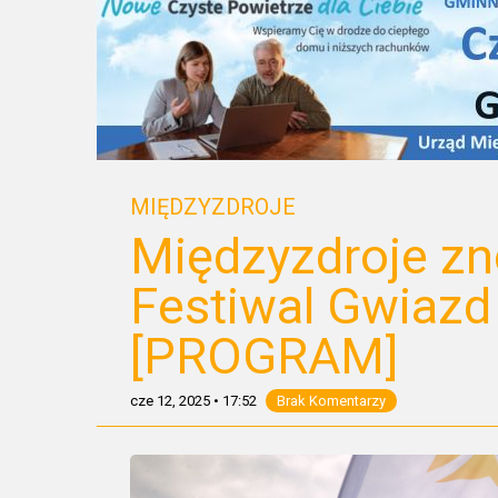
MIĘDZYZDROJE
Międzyzdroje zn
Festiwal Gwiazd 
[PROGRAM]
cze 12, 2025
•
17:52
Brak Komentarzy