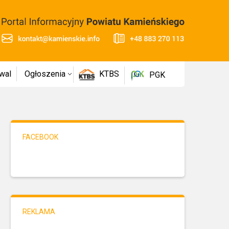
wal
Ogłoszenia
KTBS
PGK
FACEBOOK
REKLAMA