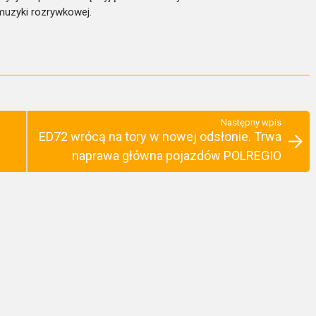
muzyki rozrywkowej.
Następny wpis
ED72 wrócą na tory w nowej odsłonie. Trwa
naprawa główna pojazdów POLREGIO