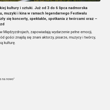
iej kultury i sztuki. Już od 3 do 6 lipca nadmorska
ru, muzyki i kina w ramach legendarnego Festiwalu
ły się koncerty, spektakle, spotkania z twórcami oraz –
azd
 w Międzyzdrojach, zapowiadają wydarzenie pełne emocji,
 gości znajdą się znani aktorzy, pisarze, muzycy i twórcy,
ą kulturę.
s na nowo”