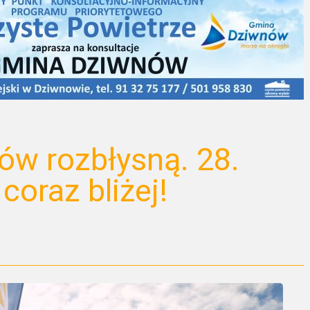
ów rozbłysną. 28.
coraz bliżej!