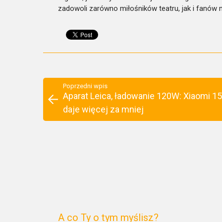
zadowoli zarówno miłośników teatru, jak i fanów 
Poprzedni wpis
Aparat Leica, ładowanie 120W: Xiaomi 15
daje więcej za mniej
A co Ty o tym myślisz?