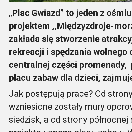
„Plac Gwiazd” to jeden z ośmi
projektem ,,Międzyzdroje-morz
zakłada się stworzenie atrakc
rekreacji i spędzania wolnego
centralnej części promenady, p
placu zabaw dla dzieci, zajmuj
Jak postępują prace? Od stron
wzniesione zostały mury oporo
siedzisk, a od strony północne