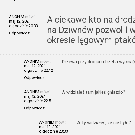
ANONIM
mówi:
A ciekawe kto na drod
maj 12, 2021
o godzinie 20:33
na Dziwnów pozwolił 
Odpowiedz
okresie lęgowym ptak
ANONIM
mówi:
Drzewa przy drogach trzeba wycinać
maj 12, 2021
o godzinie 22:12
Odpowiedz
ANONIM
mówi:
A widziałeś tam jakieś gniazdo?
maj 12, 2021
o godzinie 22:51
Odpowiedz
ANONIM
mówi:
A Ty widziałeś, że nie było?
maj 12, 2021
o godzinie 23:33