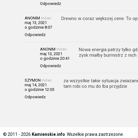
Odpowiedz
ANONIM
mówi:
Drewno w coraz większej cene. To op
maj 13, 2021
o godzinie 8:07
Odpowiedz
ANONIM
mówi:
Nowa energia patrzy tylko gdz
maj 13, 2021
zysk miałby burmistrz z nich 
o godzinie 20:41
Odpowiedz
SZYMON
mówi:
za wszystkie takie sytuacja zwiazan
maj 14, 2021
tam robi co mu do lba przyjdzie
o godzinie 12:05
Odpowiedz
© 2011 - 2026
Kamienskie.info
. Wszelkie prawa zastrzeżone.