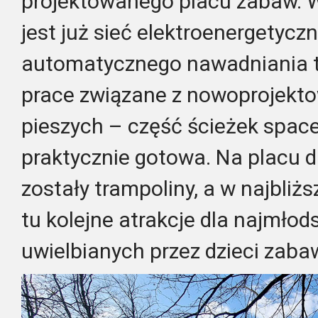
projektowanego placu zabaw. 
jest już sieć elektroenergetyczn
automatycznego nawadniania t
prace związane z nowoprojekt
pieszych – część ścieżek space
praktycznie gotowa. Na placu 
zostały trampoliny, a w najbliż
tu kolejne atrakcje dla najmłod
uwielbianych przez dzieci zaba