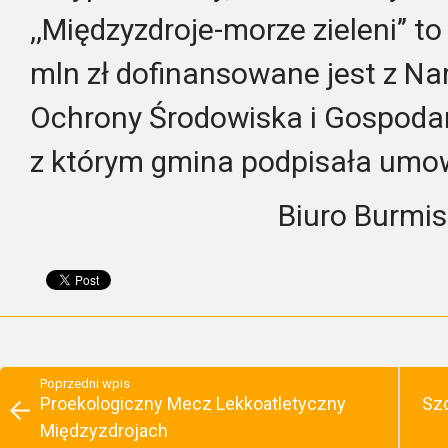
,,Międzyzdroje-morze zieleni’’ to
mln zł dofinansowane jest z 
Ochrony Środowiska i Gospoda
z którym gmina podpisała umo
Biuro Burmis
Poprzedni wpis
Proekologiczny Mecz Lekkoatletyczny
Szc
Międzyzdrojach