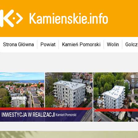
Strona Główna
Powiat
Kamień Pomorski
Wolin
Golc