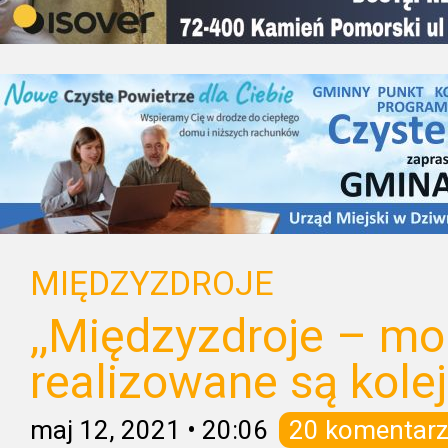
MIĘDZYZDROJE
,,Międzyzdroje – morz
realizowane są kole
maj 12, 2021
•
20:06
20 komentarz