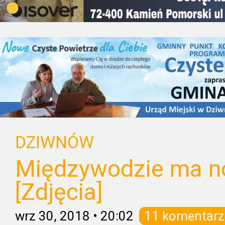
DZIWNÓW
Międzywodzie ma no
[Zdjęcia]
wrz 30, 2018
•
20:02
11 komentarz