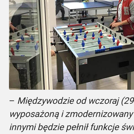
–
Międzywodzie od wczoraj (29
wyposażoną i zmodernizowany o
innymi będzie pełnił funkcje świe