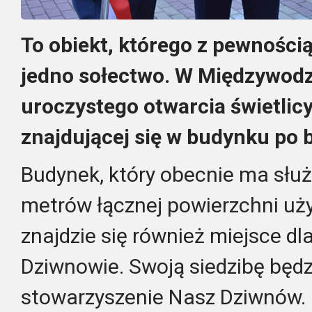
To obiekt, którego z pewności
jedno sołectwo. W Międzywod
uroczystego otwarcia świetlic
znajdującej się w budynku po b
Budynek, który obecnie ma słu
metrów łącznej powierzchni uż
znajdzie się również miejsce dla 
Dziwnowie. Swoją siedzibę będz
stowarzyszenie Nasz Dziwnów.