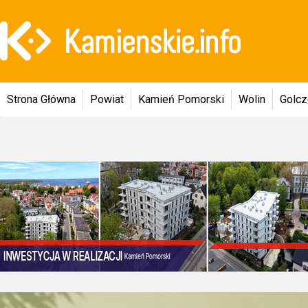
Strona Główna
Powiat
Kamień Pomorski
Wolin
Golc