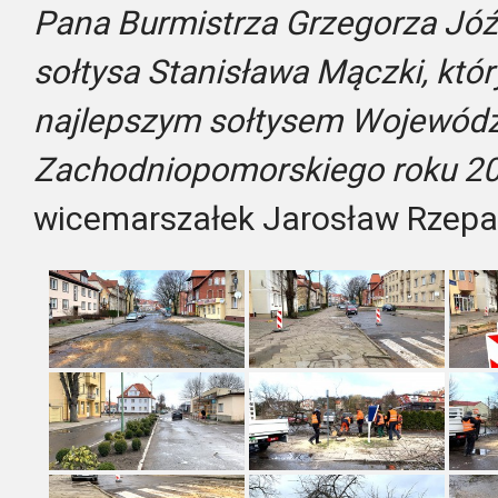
Pana Burmistrza Grzeg
orza Jóź
sołtysa Stanisława Mączki, któr
najlepszym sołtysem Wojewód
Zachodniopomorskiego roku 2
wicemarszałek Jarosław Rzepa