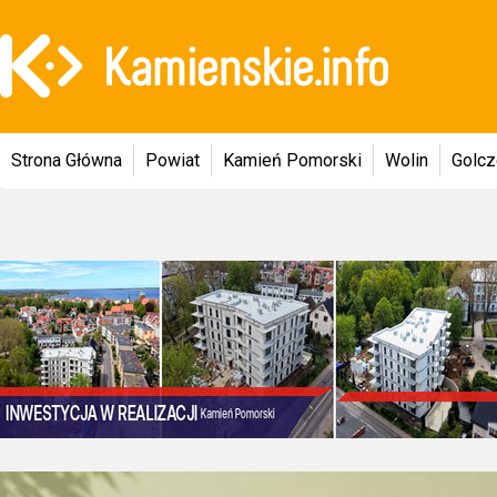
Strona Główna
Powiat
Kamień Pomorski
Wolin
Golc