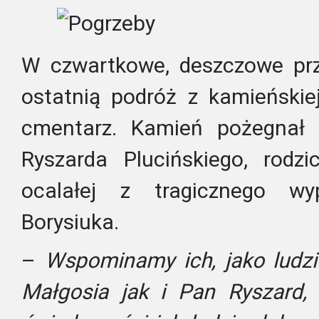
W czwartkowe, deszczowe prz
ostatnią podróż z kamieńskie
cmentarz. Kamień pożegnał 
Ryszarda Plucińskiego, rodzi
ocalałej z tragicznego w
Borysiuka.
–
Wspominamy ich, jako ludzi
Małgosia jak i Pan Ryszard, 