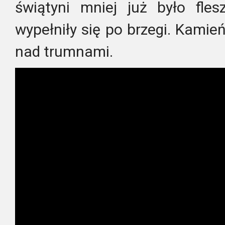
świątyni mniej już było fle
wypełniły się po brzegi. Kamień 
nad trumnami.