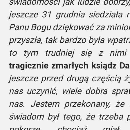
świadomości jak ludzie dobrzy
jeszcze 31 grudnia siedziała 
Panu Bogu dziękować za minio
przyszła, tak bardzo była wpatr
to tym trudniej się z nimi
tragicznie zmarłych ksiądz D
jeszcze przed drugą częścią ż
nas uczynić, wiele dobra spra
nas. Jestem przekonany, że 
świadom był tego, że trzeba
pokorze, chociaż miał c