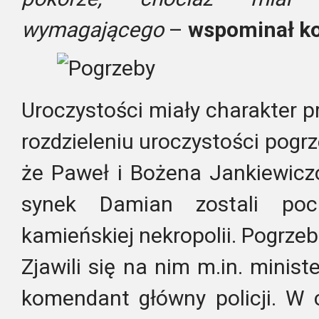
wymagającego
–
wspominał ko
Uroczystości miały charakter 
rozdzieleniu uroczystości pog
że Paweł i Bożena Jankiewiczo
synek Damian zostali po
kamieńskiej nekropolii. Pogrzeb 
Zjawili się na nim m.in. minis
komendant główny policji. W 