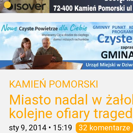
KAMIEŃ POMORSKI
Miasto nadal w żał
kolejne ofiary tragedi
sty 9, 2014
•
15:19
32 komentarze