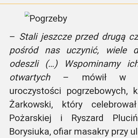
–
Stali jeszcze przed drugą cz
pośród nas uczynić, wiele d
odeszli (…) Wspominamy ich
otwartych
– mówił w cza
uroczystości pogrzebowych, k
Żarkowski, który celebrowa
Pożarskiej i Ryszard Pluci
Borysiuka, ofiar masakry przy ul