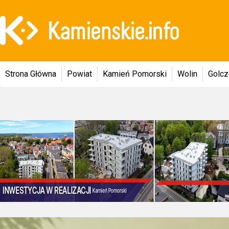
Strona Główna
Powiat
Kamień Pomorski
Wolin
Golc