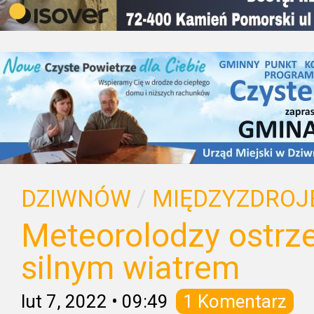
DZIWNÓW
/
MIĘDZYZDROJ
Meteorolodzy ostrz
silnym wiatrem
lut 7, 2022
•
09:49
1 Komentarz