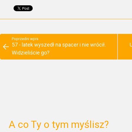
Poprzedni wpis
57 - latek wyszedł na spacer i nie wrócił.
Widzieliście go?
A co Ty o tym myślisz?