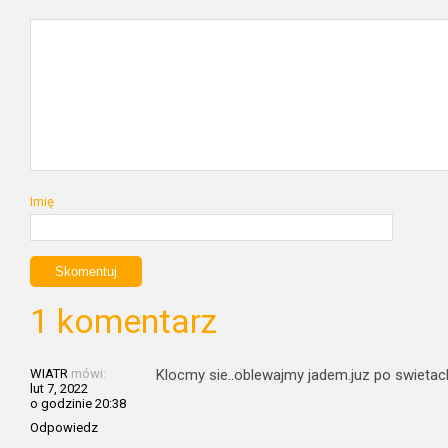
Imię
1 komentarz
WIATR
mówi:
Klocmy sie..oblewajmy jadem.juz po swieta
lut 7, 2022
o godzinie 20:38
Odpowiedz