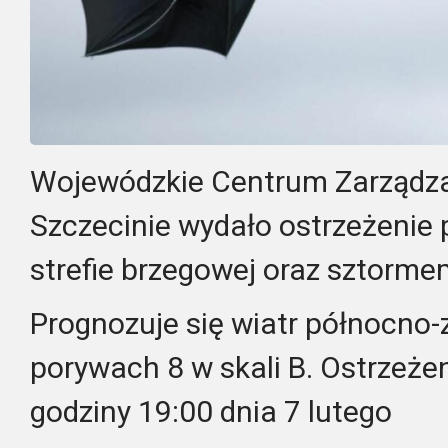
Wojewódzkie Centrum Zarządz
Szczecinie wydało ostrzeżenie 
strefie brzegowej oraz sztorme
Prognozuje się wiatr północno-
porywach 8 w skali B. Ostrzeże
godziny 19:00 dnia 7 lutego