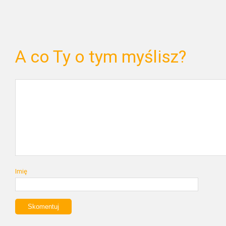
A co Ty o tym myślisz?
Imię