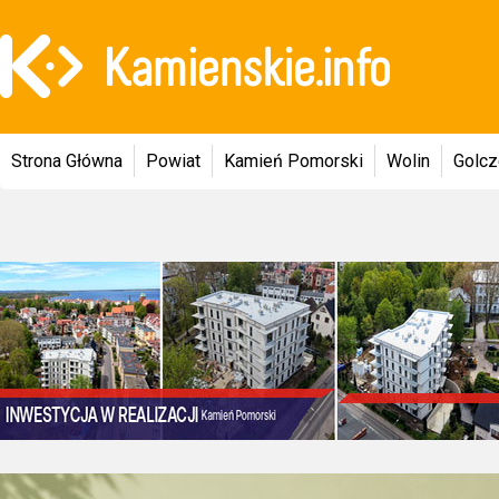
Strona Główna
Powiat
Kamień Pomorski
Wolin
Golc