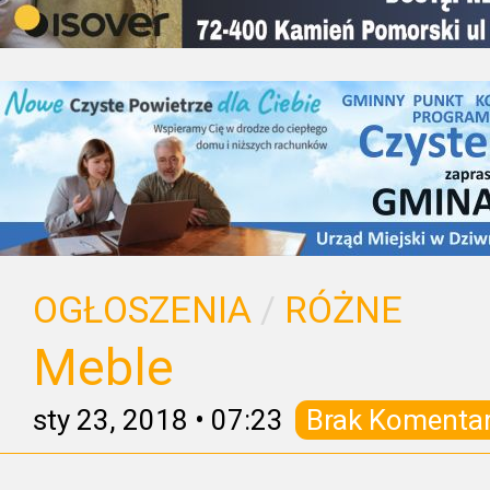
OGŁOSZENIA
/
RÓŻNE
Meble
sty 23, 2018
•
07:23
Brak Komenta