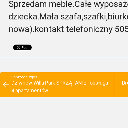
Sprzedam meble.Całe wyposaże
dziecka.Mała szafa,szafki,biurk
nowa).kontakt telefoniczny 5
Poprzedni wpis
Dziwnów Willa Park SPRZĄTANIE i obsługa
Dr
4 apartamentów