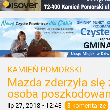
KAMIEŃ POMORSKI
Mazda zderzyła się
osoba poszkodowa
lip 27, 2018
•
12:43
3 komentarze