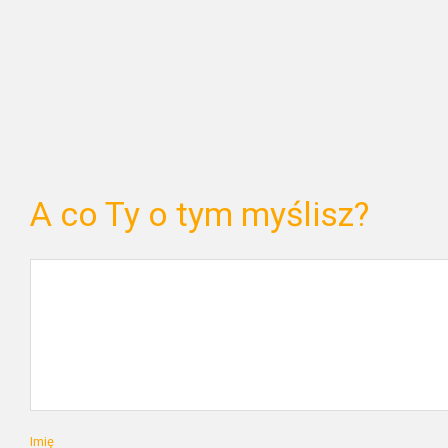
A co Ty o tym myślisz?
Imię