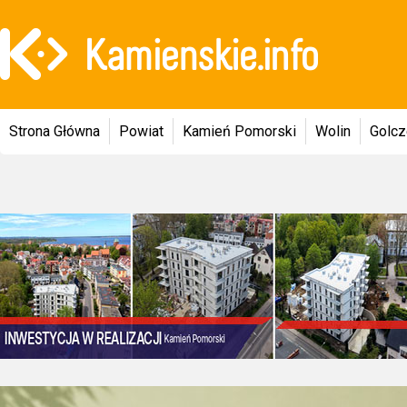
Strona Główna
Powiat
Kamień Pomorski
Wolin
Golc