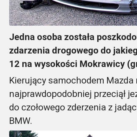
Jedna osoba została poszkod
zdarzenia drogowego do jakieg
12 na wysokości Mokrawicy (
Kierujący samochodem Mazda 
najprawdopodobniej przeciął je
do czołowego zderzenia z jadą
BMW.