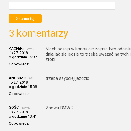
3 komentarzy
KACPER
mówi:
Niech policja w koncu sie zajmie tym odcink
lip 27, 2018
dnia jak sie jedzie to trzeba uważać na tych 
o godzinie 16:37
zrobi .
Odpowiedz
ANONIM
mówi:
trzeba szybciej jezdzic
lip 27, 2018
o godzinie 15:38
Odpowiedz
GOŚĆ
mówi:
Znowu BMW ?
lip 27, 2018
o godzinie 13:41
Odpowiedz