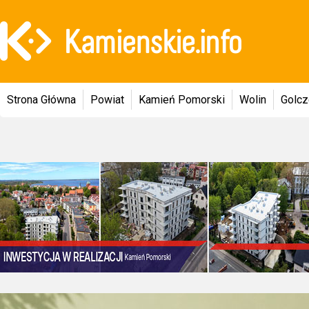
Strona Główna
Powiat
Kamień Pomorski
Wolin
Golc