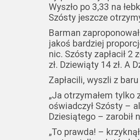
Wyszło po 3,33 na łebka
Szósty jeszcze otrzymy
Barman zaproponował, 
jakoś bardziej proporcj
nic. Szósty zapłacił 2 
zł. Dziewiąty 14 zł. A D
Zapłacili, wyszli z baru 
„Ja otrzymałem tylko 
oświadczył Szósty – a
Dziesiątego – zarobił 
„To prawda! – krzyknął