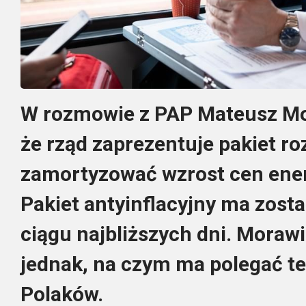
W rozmowie z PAP Mateusz Mor
że rząd zaprezentuje pakiet ro
zamortyzować wzrost cen energ
Pakiet antyinflacyjny ma zos
ciągu najbliższych dni. Morawi
jednak, na czym ma polegać t
Polaków.