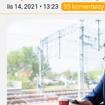
lis 14, 2021
•
13:23
35 komentarzy