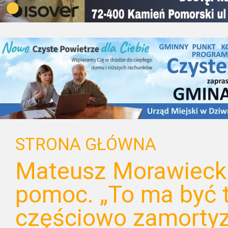
STRONA GŁÓWNA
Mateusz Morawieck
pomoc. „To ma być t
częściowo zamortyz