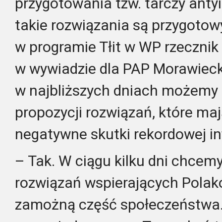
przygotowania tzw. tarczy antyi
takie rozwiązania są przygoto
w programie Tłit w WP rzecznik 
w wywiadzie dla PAP Morawiecki
w najbliższych dniach możemy 
propozycji rozwiązań, które ma
negatywne skutki rekordowej inf
– Tak. W ciągu kilku dni chcem
rozwiązań wspierających Polak
zamożną część społeczeństwa.