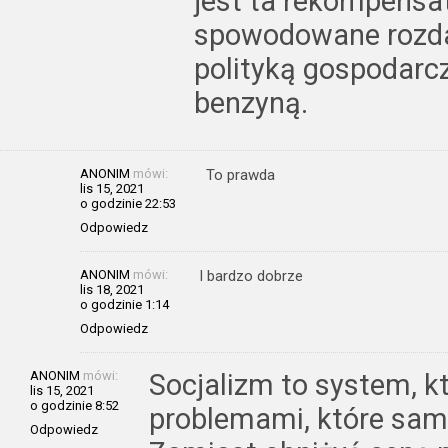
jest ta rekompensa
spowodowane rozda
polityką gospodarcz
benzyną.
ANONIM
mówi:
To prawda
lis 15, 2021
o godzinie 22:53
Odpowiedz
ANONIM
mówi:
I bardzo dobrze
lis 18, 2021
o godzinie 1:14
Odpowiedz
ANONIM
mówi:
Socjalizm to system, kt
lis 15, 2021
o godzinie 8:52
problemami, które sam
Odpowiedz