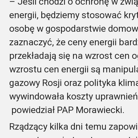
– Jeśli chodzi o ochronę w zwi
energii, będziemy stosować kr
osobę w gospodarstwie domow
zaznaczyć, że ceny energii bar
przekładają się na wzrost cen 
wzrostu cen energii są manipul
gazowy Rosji oraz polityka klim
wywindowała koszty uprawnień
powiedział PAP Morawiecki.
Rządzący kilka dni temu zapowie