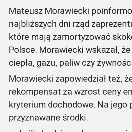
Mateusz Morawiecki poinformow
najbliższych dni rząd zaprezent
które mają zamortyzować skok
Polsce. Morawiecki wskazał, że
ciepła, gazu, paliw czy żywności
Morawiecki zapowiedział też, ż
rekompensat za wzrost ceny en
kryterium dochodowe. Na jego 
przyznawane środki.