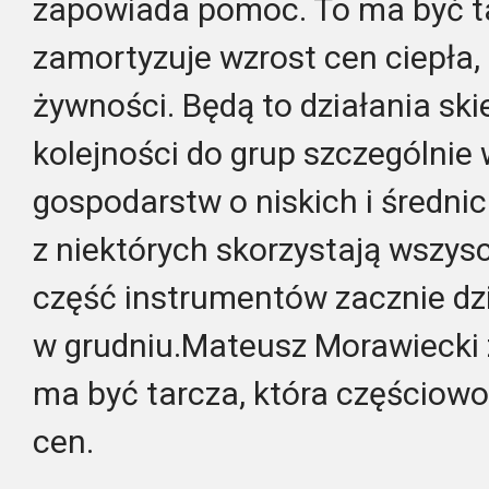
zapowiada pomoc. To ma być ta
zamortyzuje wzrost cen ciepła, 
żywności. Będą to działania sk
kolejności do grup szczególnie w
gospodarstw o niskich i średni
z niektórych skorzystają wszys
część instrumentów zacznie dzi
w grudniu.Mateusz Morawiecki
ma być tarcza, która częściow
cen.