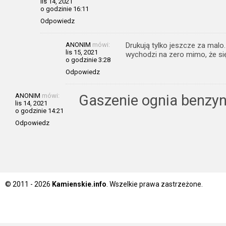
lis 14, 2021
o godzinie 16:11
Odpowiedz
ANONIM
mówi:
Drukują tylko jeszcze za malo
lis 15, 2021
wychodzi na zero mimo, że się
o godzinie 3:28
Odpowiedz
ANONIM
mówi:
Gaszenie ognia benzyn
lis 14, 2021
o godzinie 14:21
Odpowiedz
© 2011 - 2026
Kamienskie.info
. Wszelkie prawa zastrzeżone.