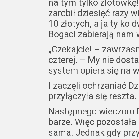
na tym tylko złotówkę!
zarobił dziesięć razy w
10 złotych, a ja tylko
Bogaci zabierają nam 
„Czekajcie! – zawrzas
czterej. – My nie dost
system opiera się na 
I zaczęli ochrzaniać D
przyłączyła się reszta.
Następnego wieczoru Dz
barze. Więc pozostała 
sama. Jednak gdy przy