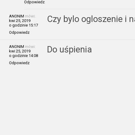
Odpowiedz
ANONIM
mówi:
Czy bylo ogloszenie i 
kwi 25, 2019
o godzinie 15:17
Odpowiedz
ANONIM
mówi:
Do uśpienia
kwi 25, 2019
o godzinie 14:08
Odpowiedz