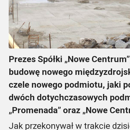
Prezes Spółki „Nowe Centrum”,
budowę nowego międzyzdrojski
czele nowego podmiotu, jaki p
dwóch dotychczasowych podmi
„Promenada” oraz „Nowe Cent
Jak przekonywał w trakcie dzisie