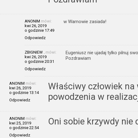
ANONIM
mówi:
w Warnowie zasiada!
kwi 26, 2019
o godzinie 17:49
Odpowiedz
ZBIGNIEW .
mówi:
Eugeniusz nie ujadaj tylko pilnuj sw
kwi 26, 2019
Pozdrawiam
o godzinie 20:31
Odpowiedz
ANONIM
mówi:
Właściwy człowiek na 
kwi 26, 2019
o godzinie 13:14
powodzenia w realizac
Odpowiedz
ANONIM
mówi:
Oni sobie krzywdy nie 
kwi 25, 2019
o godzinie 22:54
Odpowiedz