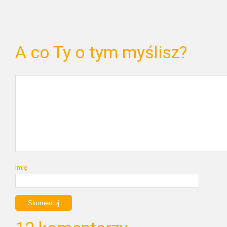
A co Ty o tym myślisz?
Imię