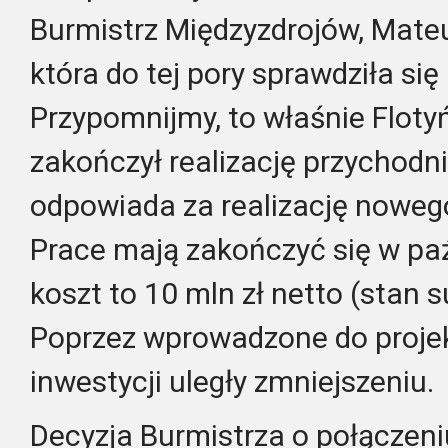
Burmistrz Międzyzdrojów, Mateu
która do tej pory sprawdziła si
Przypomnijmy, to właśnie Flot
zakończył realizację przychodni
odpowiada za realizację noweg
Prace mają zakończyć się w paźd
koszt to 10 mln zł netto (stan 
Poprzez wprowadzone do proje
inwestycji uległy zmniejszeniu.
Decyzja Burmistrza o połączen