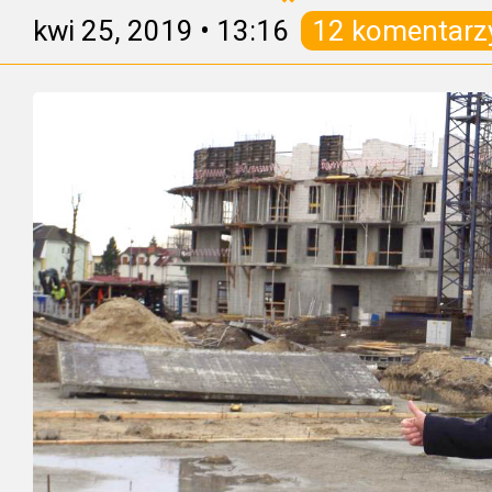
kwi 25, 2019
•
13:16
12 komentarz