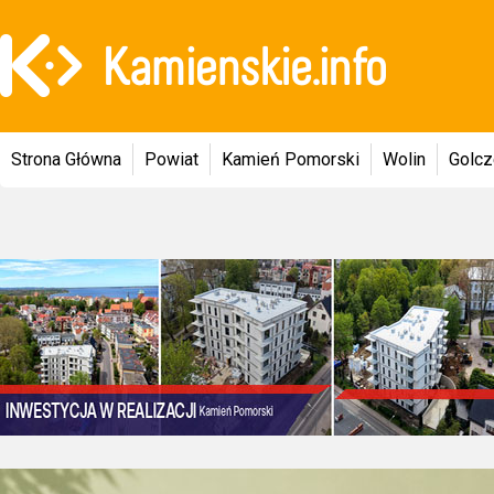
Strona Główna
Powiat
Kamień Pomorski
Wolin
Golc