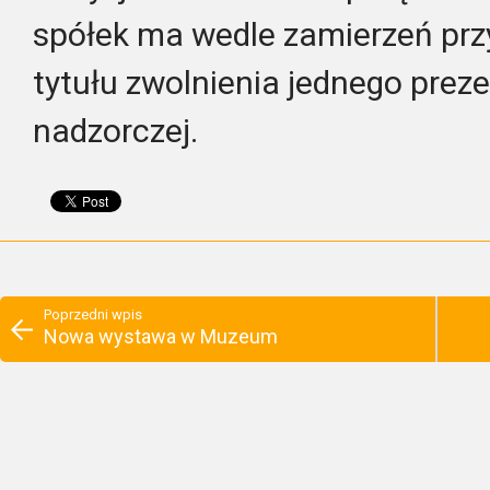
spółek ma wedle zamierzeń prz
tytułu zwolnienia jednego prez
nadzorczej.
Poprzedni wpis
Nowa wystawa w Muzeum