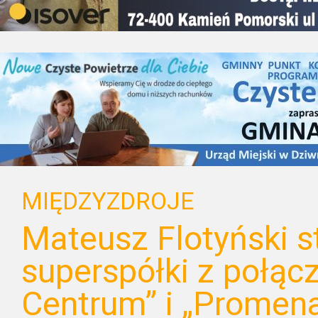
MIĘDZYZDROJE
Mateusz Flotyński s
superspółki z połą
Centrum” i „Promen