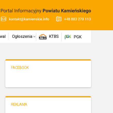
wal
Ogłoszenia
KTBS
PGK
FACEBOOK
REKLAMA