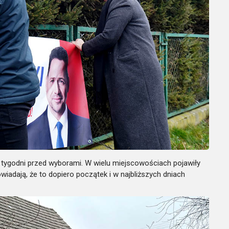
ka tygodni przed wyborami. W wielu miejscowościach pojawiły
iadają, że to dopiero początek i w najbliższych dniach