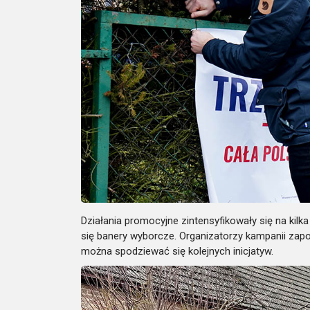
Działania promocyjne zintensyfikowały się na kil
się banery wyborcze. Organizatorzy kampanii zapow
można spodziewać się kolejnych inicjatyw.