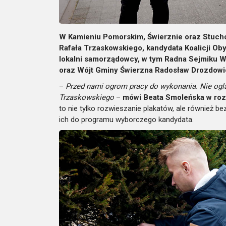
W Kamieniu Pomorskim, Świerznie oraz Stuch
Rafała Trzaskowskiego, kandydata Koalicji Oby
lokalni samorządowcy, w tym Radna Sejmiku
oraz Wójt Gminy Świerzna Radosław Drozdowi
–
Przed nami ogrom pracy do wykonania. Nie ogląd
Trzaskowskiego
–
mówi Beata Smoleńska w roz
to nie tylko rozwieszanie plakatów, ale również 
ich do programu wyborczego kandydata.