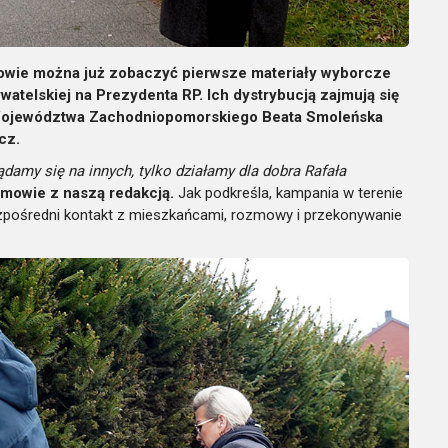
owie można już zobaczyć pierwsze materiały wyborcze
watelskiej na Prezydenta RP. Ich dystrybucją zajmują się
 Województwa Zachodniopomorskiego Beata Smoleńska
cz.
amy się na innych, tylko działamy dla dobra Rafała
mowie z naszą redakcją.
Jak podkreśla, kampania w terenie
bezpośredni kontakt z mieszkańcami, rozmowy i przekonywanie