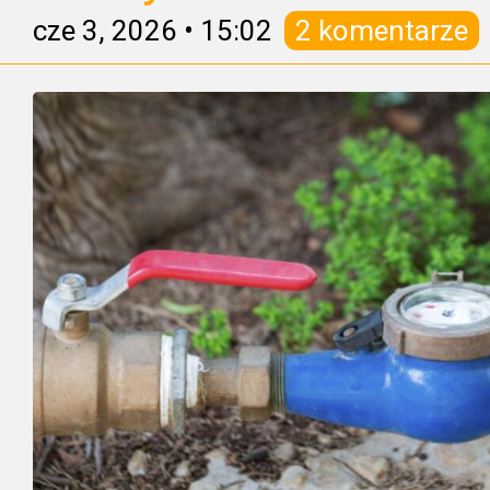
cze 3, 2026
•
15:02
2 komentarze