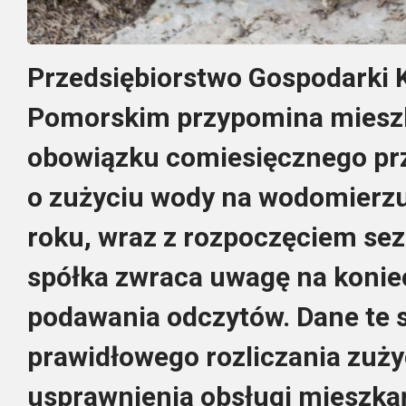
Przedsiębiorstwo Gospodarki
Pomorskim przypomina miesz
obowiązku comiesięcznego pr
o zużyciu wody na wodomierz
roku, wraz z rozpoczęciem se
spółka zwraca uwagę na konie
podawania odczytów. Dane te 
prawidłowego rozliczania zuży
usprawnienia obsługi mieszka