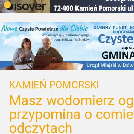
KAMIEŃ POMORSKI
Masz wodomierz o
przypomina o comie
odczytach