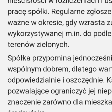
nieścisłości w rozliczeniach i 
pracę spółki. Regularne zgłosze
ważne w okresie, gdy wzrasta 
wykorzystywanej m.in. do podl
terenów zielonych.
Spółka przypomina jednocześni
wspólnym dobrem, dlatego warto
odpowiedzialnie i oszczędnie. K
pozwalające ograniczyć jej nie
znaczenie zarówno dla mieszkań