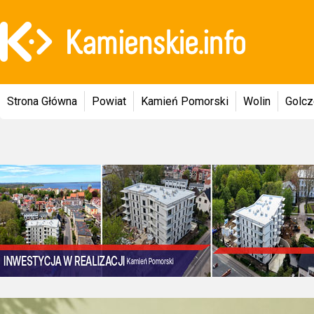
Strona Główna
Powiat
Kamień Pomorski
Wolin
Golc