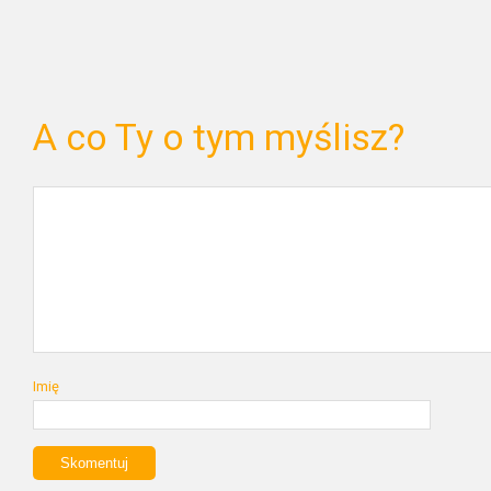
A co Ty o tym myślisz?
Imię