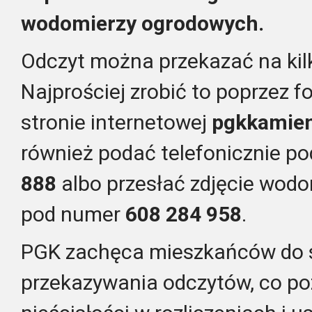
wodomierzy ogrodowych.
Odczyt można przekazać na ki
Najprościej zrobić to poprzez 
stronie internetowej
pgkkamien
również podać telefonicznie 
888
albo przesłać zdjęcie wod
pod numer
608 284 958
.
PGK zachęca mieszkańców do 
przekazywania odczytów, co po