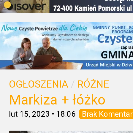
OGŁOSZENIA
/
RÓŻNE
Markiza + łóżko
lut 15, 2023
•
18:06
Brak Komentar