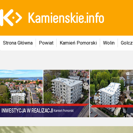
Strona Główna
Powiat
Kamień Pomorski
Wolin
Golc