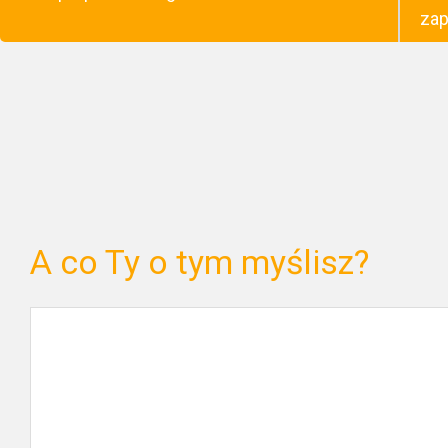
zap
A co Ty o tym myślisz?