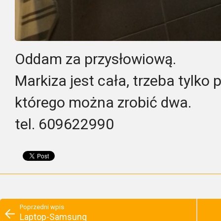
Oddam za przysłowiową.
Markiza jest cała, trzeba tylko 
którego można zrobić dwa.
tel. 609622990
Poprzedni wpis
Laptop-Samsung