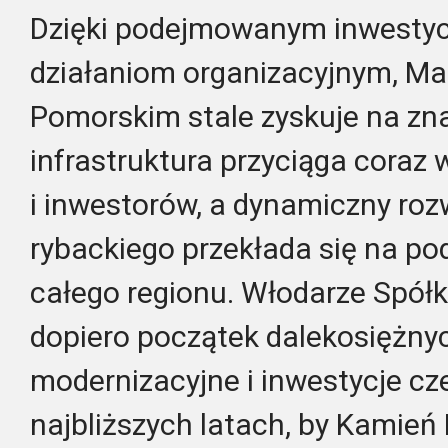
Dzięki podejmowanym inwestyc
działaniom organizacyjnym, Ma
Pomorskim stale zyskuje na z
infrastruktura przyciąga coraz 
i inwestorów, a dynamiczny roz
rybackiego przekłada się na pod
całego regionu. Włodarze Spółki
dopiero początek dalekosiężnyc
modernizacyjne i inwestycje cze
najbliższych latach, by Kamień