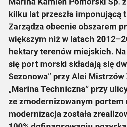
Marina Kamień Pomorski Sp. z 
kilku lat przeszła imponującą 
Zarządza obecnie obszarem p
większym niż w latach 2012–2
hektary terenów miejskich. Na 
się port morski składają się dw
Sezonowa” przy Alei Mistrzów 
„Marina Techniczna” przy ulic
ze zmodernizowanym portem r
modernizacja została zrealizo
100% dofinansowaniu pozyska