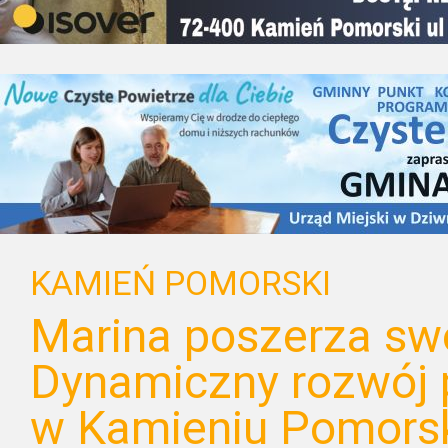
KAMIEŃ POMORSKI
Marina poszerza swo
Dynamiczny rozwój 
w Kamieniu Pomors