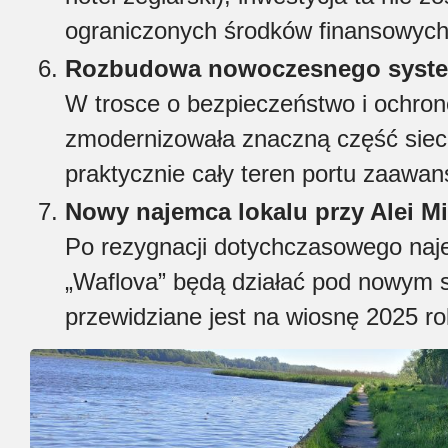
ograniczonych środków finansowych
Rozbudowa nowoczesnego syste
W trosce o bezpieczeństwo i ochron
zmodernizowała znaczną część siec
praktycznie cały teren portu zaaw
Nowy najemca lokalu przy Alei M
Po rezygnacji dotychczasowego naj
„Waflova” będą działać pod nowym 
przewidziane jest na wiosnę 2025 ro