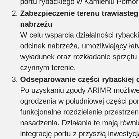
portu rybackiego w Kamieniu Pomor
Zabezpieczenie terenu trawiast
nabrzeżu
W celu wsparcia działalności rybac
odcinek nabrzeża, umożliwiający ła
wyładunek oraz rozkładanie sprzętu
czynnym terenie.
Odseparowanie części rybackiej
Po uzyskaniu zgody ARIMR możliwe s
ogrodzenia w południowej części por
funkcjonalne rozdzielenie przestrze
nasadzenia. Działania te mają równi
integrację portu z przyszłą inwest