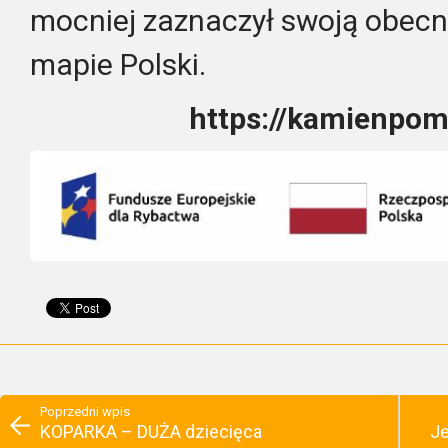
mocniej zaznaczył swoją obecn
mapie Polski.
https://kamienpom
Poprzedni wpis
KOPARKA – DUŻA dziecięca
Je