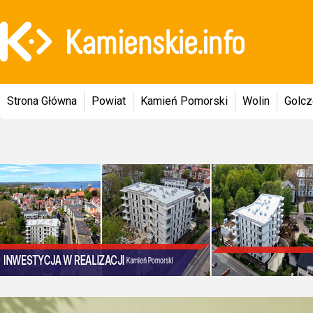
Strona Główna
Powiat
Kamień Pomorski
Wolin
Golc