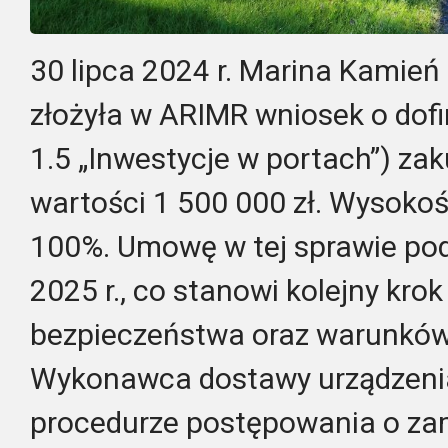
30 lipca 2024 r. Marina Kamień 
złożyła w ARIMR wniosek o dof
1.5 „Inwestycje w portach”) z
wartości 1 500 000 zł. Wysoko
100%. Umowę w tej sprawie pod
2025 r., co stanowi kolejny kro
bezpieczeństwa oraz warunków 
Wykonawca dostawy urządzenia
procedurze postępowania o za