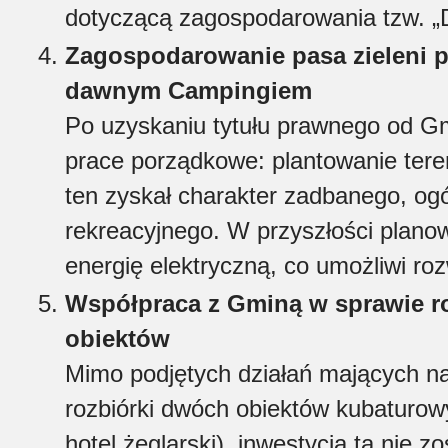
dotyczącą zagospodarowania tzw. „Dz
Zagospodarowanie pasa zieleni 
dawnym Campingiem
Po uzyskaniu tytułu prawnego od G
prace porządkowe: plantowanie tere
ten zyskał charakter zadbanego, og
rekreacyjnego. W przyszłości planow
energię elektryczną, co umożliwi ro
Współpraca z Gminą w sprawie r
obiektów
Mimo podjętych działań mających n
rozbiórki dwóch obiektów kubaturo
hotel żeglarski), inwestycja ta nie 