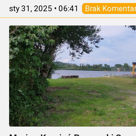
sty 31, 2025
•
06:41
Brak Komenta