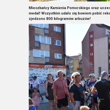
Mieszkańcy Kamienia Pomorskiego oraz uczestni
medal! Wszystkim udało się bowiem pobić reko
zjedzono 800 kilogramów arbuzów!