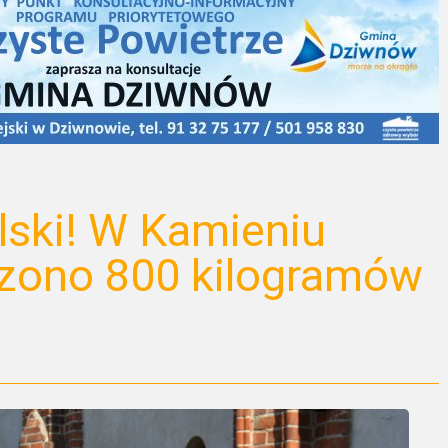
ski! W Kamieniu
zono 800 kilogramów