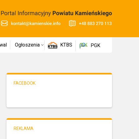
wal
Ogłoszenia
KTBS
PGK
FACEBOOK
REKLAMA