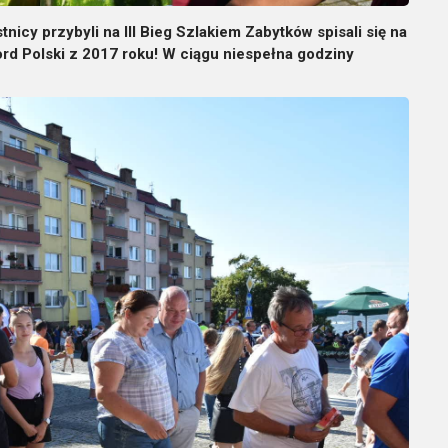
cy przybyli na III Bieg Szlakiem Zabytków spisali się na
rd Polski z 2017 roku! W ciągu niespełna godziny