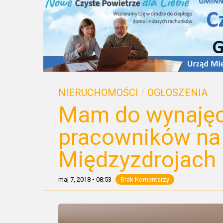
NIERUCHOMOŚCI
/
OGŁOSZENIA
Mam do wynajęci
pracowników na
Międzyzdrojach
maj 7, 2018
•
08:53
Brak Komentarzy