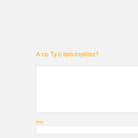
A co Ty o tym myślisz?
Imię