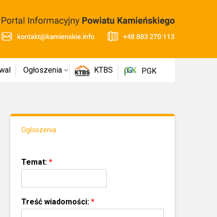
wal
Ogłoszenia
KTBS
PGK
Ogłoszenia
Temat:
*
Treść wiadomości:
*