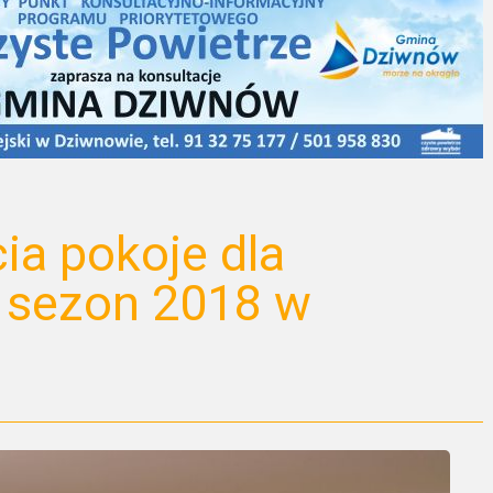
a pokoje dla
 sezon 2018 w