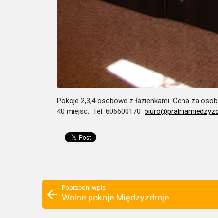
Pokoje 2,3,4 osobowe z łazienkami. Cena za osob
40 miejsc. Tel. 606600170
biuro@pralniamiedzyzdr
Poprzedni wpis
Wolne pokoje Międzyzdroje