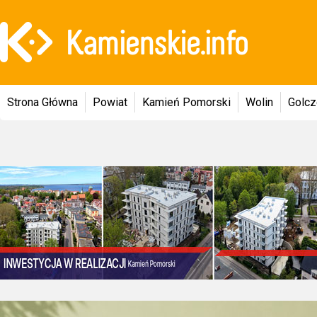
Strona Główna
Powiat
Kamień Pomorski
Wolin
Golc