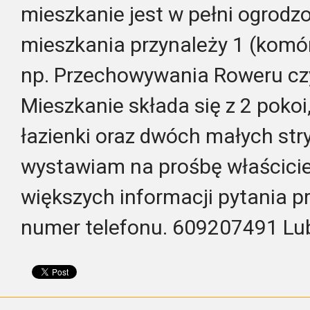
mieszkanie jest w pełni ogrodz
mieszkania przynależy 1 (komó
np. Przechowywania Roweru cz
Mieszkanie składa się z 2 pokoi
łazienki oraz dwóch małych str
wystawiam na prośbę właścicie
większych informacji pytania p
numer telefonu. 609207491 L