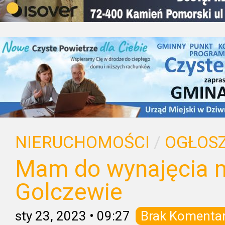
NIERUCHOMOŚCI
/
OGŁOSZ
Mam do wynajęcia 
Golczewie
sty 23, 2023
•
09:27
Brak Komenta