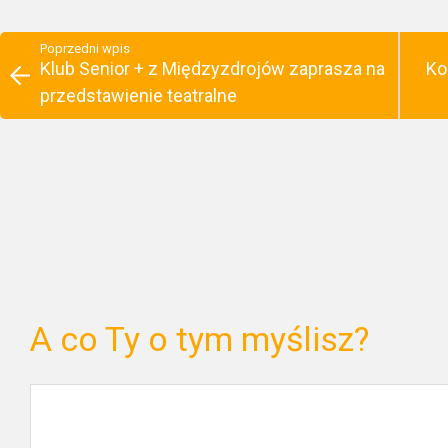
Poprzedni wpis
Klub Senior + z Międzyzdrojów zaprasza na
Ko
przedstawienie teatralne
A co Ty o tym myślisz?