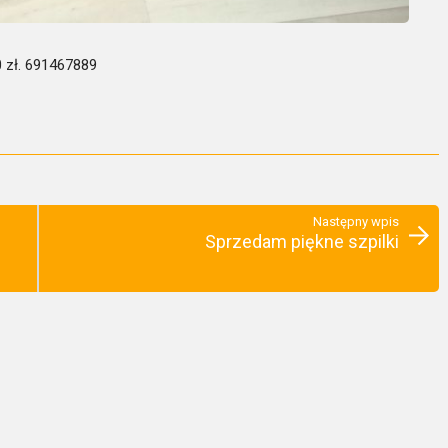
0 zł. 691467889
Następny wpis
Sprzedam piękne szpilki