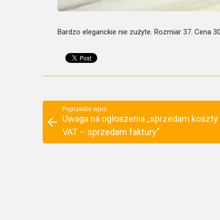
Bardzo eleganckie nie zużyte. Rozmiar 37. Cena 3
Poprzedni wpis
Uwaga na ogłoszenia „sprzedam koszty
VAT – sprzedam faktury”