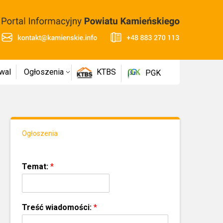
wal
Ogłoszenia
KTBS
PGK
Ogłoszenia
Temat:
*
Treść wiadomości:
*