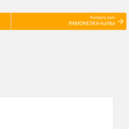
Następny wpis
RAMONESKA-kurtka