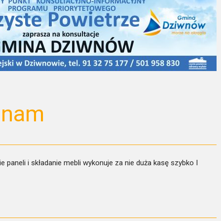
onam
e paneli i składanie mebli wykonuje za nie duża kasę szybko I