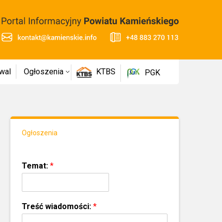
wal
Ogłoszenia
KTBS
PGK
Ogłoszenia
Temat:
*
Treść wiadomości:
*