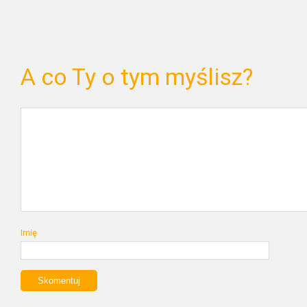
A co Ty o tym myślisz?
Imię