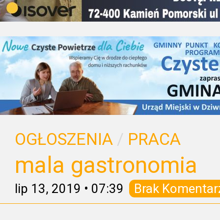
OGŁOSZENIA
/
PRACA
mala gastronomia
lip 13, 2019
•
07:39
Brak Komentar