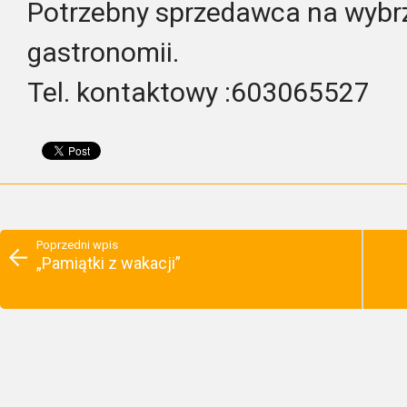
Potrzebny sprzedawca na wybr
gastronomii.
Tel. kontaktowy :603065527
Poprzedni wpis
„Pamiątki z wakacji”