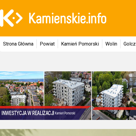
Strona Główna
Powiat
Kamień Pomorski
Wolin
Golc