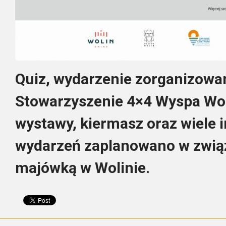
Quiz, wydarzenie zorganizowa
Stowarzyszenie 4×4 Wyspa Wol
wystawy, kiermasz oraz wiele 
wydarzeń zaplanowano w zwią
majówką w Wolinie.