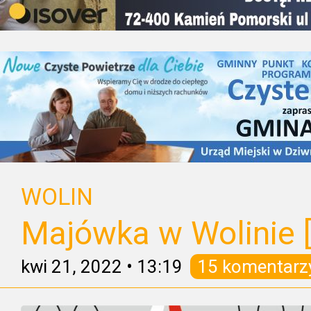
WOLIN
Majówka w Wolinie
kwi 21, 2022
•
13:19
15 komentarz