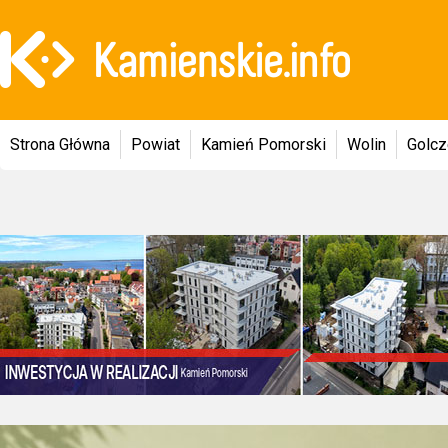
Strona Główna
Powiat
Kamień Pomorski
Wolin
Golc