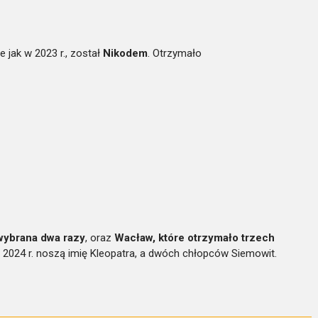
 jak w 2023 r., został
Nikodem
. Otrzymało
wybrana dwa razy
, oraz
Wacław, które otrzymało trzech
 2024 r. noszą imię Kleopatra, a dwóch chłopców Siemowit.