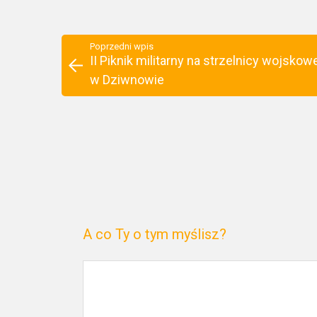
Poprzedni wpis
II Piknik militarny na strzelnicy wojskow
w Dziwnowie
A co Ty o tym myślisz?