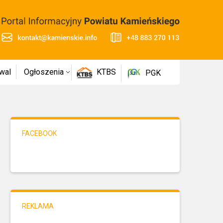
wal
Ogłoszenia
KTBS
PGK
FACEBOOK
REKLAMA