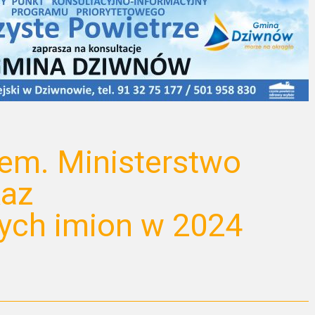
em. Ministerstwo
kaz
zych imion w 2024