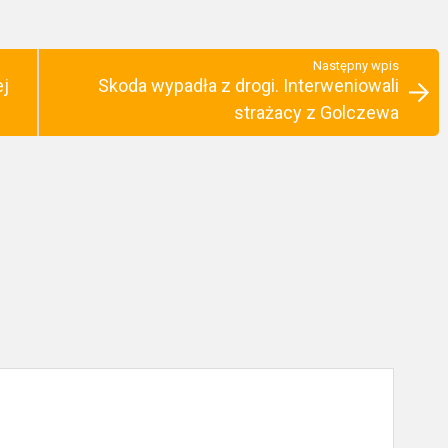
Następny wpis
ej
Skoda wypadła z drogi. Interweniowali
strażacy z Golczewa