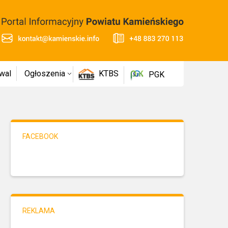
wal
Ogłoszenia
KTBS
PGK
FACEBOOK
REKLAMA