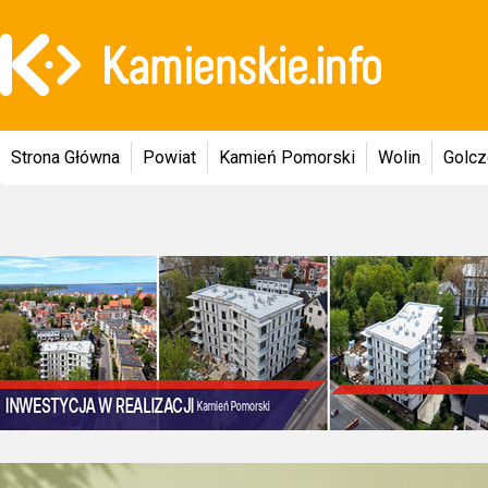
Strona Główna
Powiat
Kamień Pomorski
Wolin
Golc