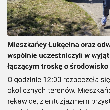
Mieszkańcy Łukęcina oraz odw
wspólnie uczestniczyli w wyj
łączącym troskę o środowisko
O godzinie 12:00 rozpoczęła się
okolicznych terenów.
Mieszkańcy
rękawice, z entuzjazmem przys