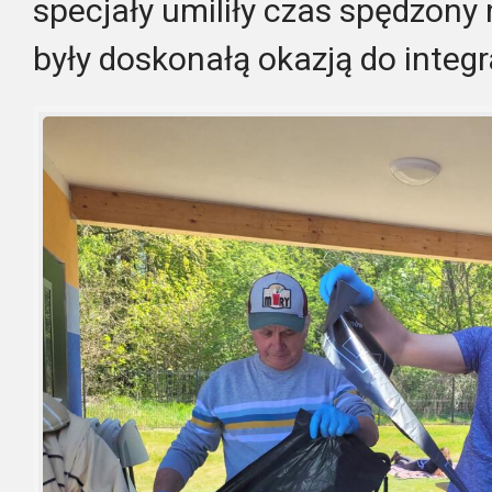
specjały umiliły czas spędzony
były doskonałą okazją do integ