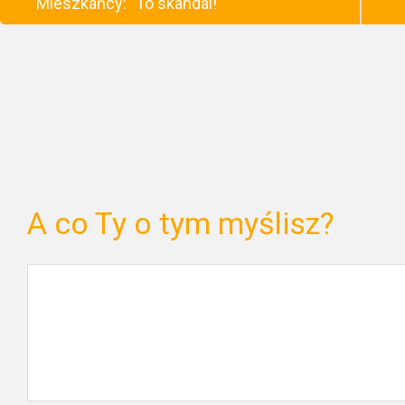
Mieszkańcy: "To skandal!
A co Ty o tym myślisz?