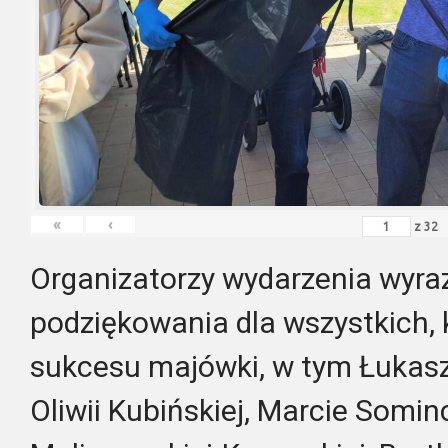
«
‹
z
32
Organizatorzy wydarzenia wyraz
podziękowania dla wszystkich, k
sukcesu majówki, w tym Łukasz
Oliwii Kubińskiej, Marcie Somin