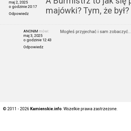
A Burmistrz to jak się
maj 2, 2025
o godzinie 20:17
majówki? Tym, że był?
Odpowiedz
ANONIM
mówi:
Mogłeś przyjechać i sam zobaczyć…
maj 3, 2025
o godzinie 12:43
Odpowiedz
© 2011 - 2026
Kamienskie.info
. Wszelkie prawa zastrzeżone.