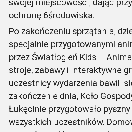
swojej miejscowości, dając pr
ochronę 6środowiska.
Po zakończeniu sprzątania, dzie
specjalnie przygotowanymi an
przez Światłogień Kids – Animat
stroje, zabawy i interaktywne gr
uczestnicy wydarzenia bawili s
zakończenie dnia, Koło Gospod
Łukęcinie przygotowało pyszny
wszystkich uczestników.
Domowe