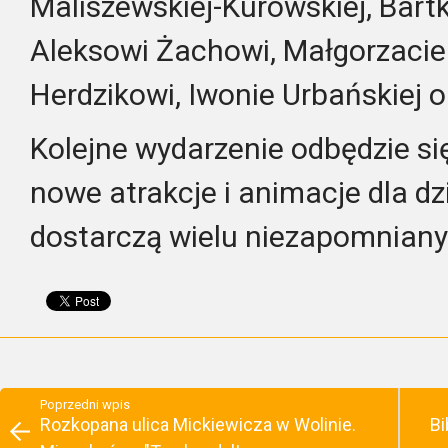
Maliszewskiej-Kurowskiej, Bar
Aleksowi Żachowi, Małgorzacie
Herdzikowi, Iwonie Urbańskiej 
Kolejne wydarzenie odbędzie si
nowe atrakcje i animacje dla dz
dostarczą wielu niezapomniany
Poprzedni wpis
Rozkopana ulica Mickiewicza w Wolinie.
Bi