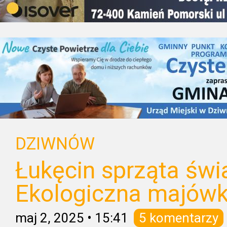
DZIWNÓW
Łukęcin sprząta świ
Ekologiczna majówka
maj 2, 2025
•
15:41
5 komentarzy