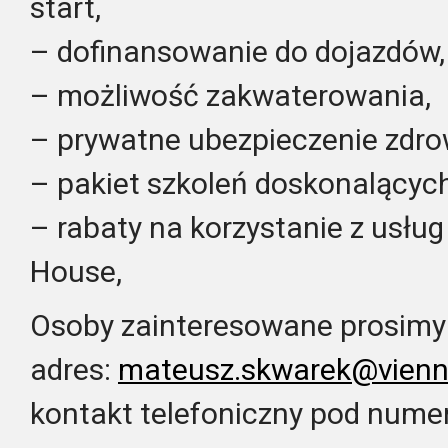
start,
– dofinansowanie do dojazdów,
– możliwość zakwaterowania,
– prywatne ubezpieczenie zdro
– pakiet szkoleń doskonalącyc
– rabaty na korzystanie z usług
House,
Osoby zainteresowane prosimy 
adres:
mateusz.skwarek@vienn
kontakt telefoniczny pod nume