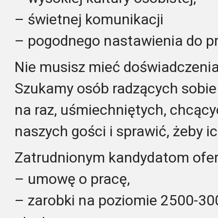
– świetnej komunikacji
– pogodnego nastawienia do p
Nie musisz mieć doświadczenia
Szukamy osób radzących sobie
na raz, uśmiechniętych, chcąc
naszych gości i sprawić, żeby i
Zatrudnionym kandydatom ofer
– umowę o pracę,
– zarobki na poziomie 2500-300