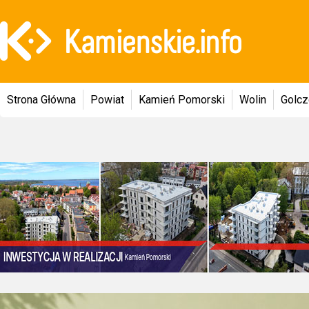
Strona Główna
Powiat
Kamień Pomorski
Wolin
Golc