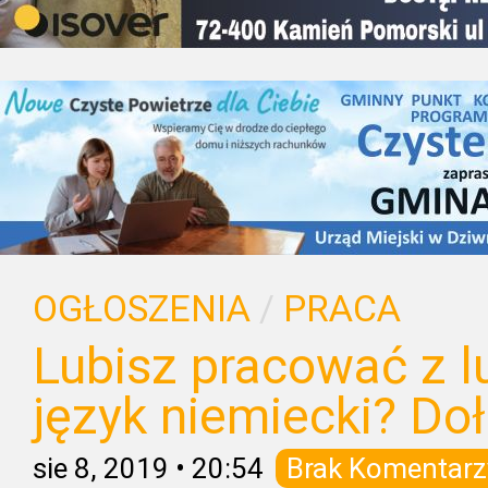
OGŁOSZENIA
/
PRACA
Lubisz pracować z l
język niemiecki? Do
sie 8, 2019
•
20:54
Brak Komentarz