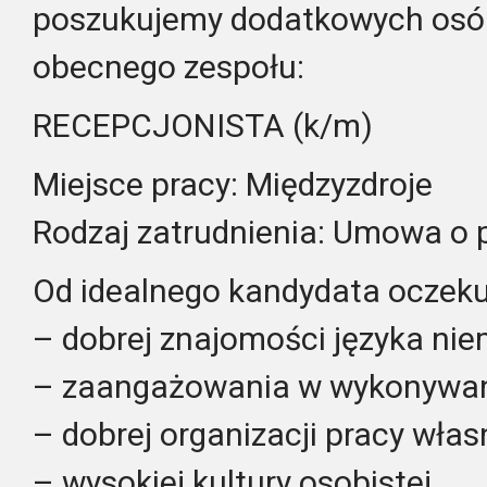
poszukujemy dodatkowych osób
obecnego zespołu:
RECEPCJONISTA (k/m)
Miejsce pracy: Międzyzdroje
Rodzaj zatrudnienia: Umowa o 
Od idealnego kandydata oczek
– dobrej znajomości języka nie
– zaangażowania w wykonywan
– dobrej organizacji pracy własn
– wysokiej kultury osobistej,